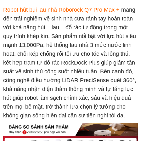
Robot hút bụi lau nhà Roborock Q7 Pro Max +
mang
đến trải nghiệm vệ sinh nhà cửa rảnh tay hoàn toàn
với khả năng hút – lau – đổ rác tự động trong một
quy trình khép kín. Sản phẩm nổi bật với lực hút siêu
mạnh 13.000Pa, hệ thống lau nhà 3 mức nước linh
hoạt, chổi kép chống rối tối ưu cho tóc và lông thú,
kết hợp trạm tự đổ rác RockDock Plus giúp giảm tần
suất vệ sinh thủ công suốt nhiều tuần. Bên cạnh đó,
công nghệ điều hướng LiDAR PreciSense quét 360°,
khả năng nhận diện thảm thông minh và tự tăng lực
hút giúp robot làm sạch chính xác, sâu và hiệu quả
trên mọi bề mặt, trở thành lựa chọn lý tưởng cho
không gian sống hiện đại cần sự tiện nghi tối đa.