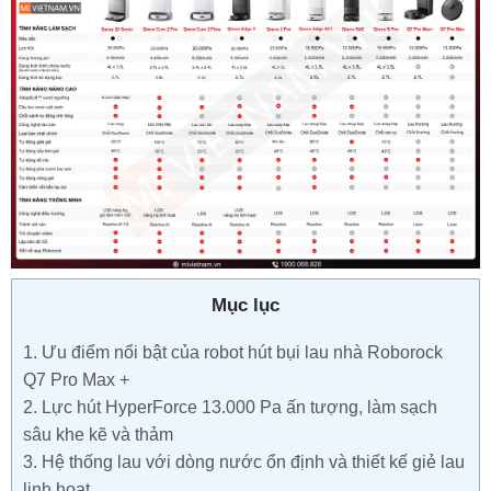
Mục lục
1.
Ưu điểm nổi bật của robot hút bụi lau nhà Roborock
Q7 Pro Max +
2.
Lực hút HyperForce 13.000 Pa ấn tượng, làm sạch
sâu khe kẽ và thảm
3.
Hệ thống lau với dòng nước ổn định và thiết kế giẻ lau
linh hoạt