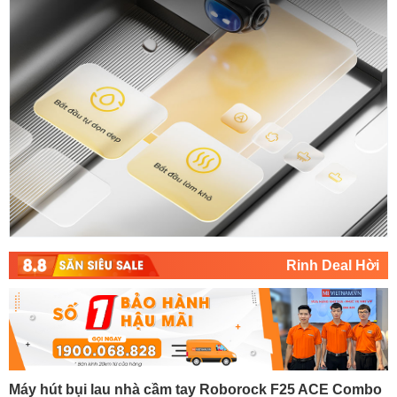
Rinh Deal Hời
Máy hút bụi lau nhà cầm tay Roborock F25 ACE Combo