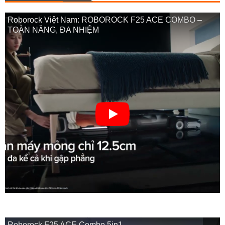
Roborock Việt Nam: ROBOROCK F25 ACE COMBO –
TOÀN NĂNG, ĐA NHIỆM
Roborock F25 ACE Combo 5in1