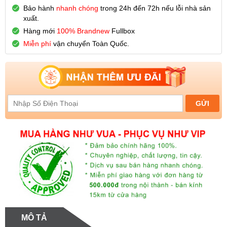
Bảo hành
nhanh chóng
trong 24h đến 72h nếu lỗi nhà sản
xuất.
Hàng mới
100% Brandnew
Fullbox
Miễn phí
vận chuyển Toàn Quốc.
MÔ TẢ