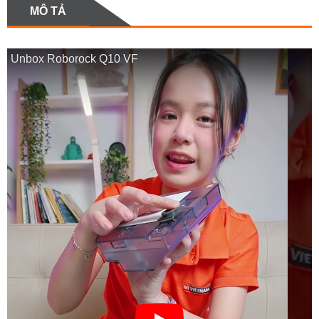
MÔ TẢ
Unbox Roborock Q10 VF