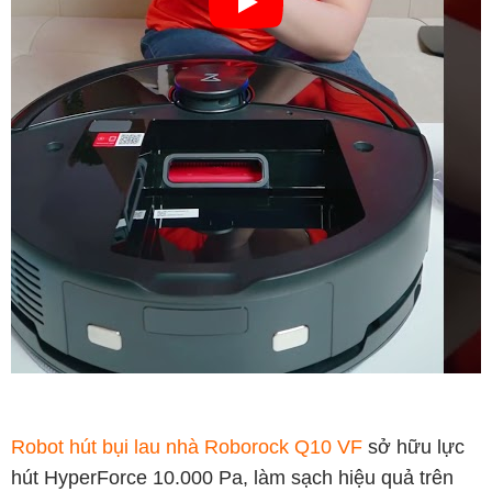
Robot hút bụi lau nhà Roborock Q10 VF
sở hữu lực
hút HyperForce 10.000 Pa, làm sạch hiệu quả trên