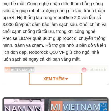
mọi bề mặt. Công nghệ nhận diện thảm bằng sóng
siêu âm giúp robot tự động nâng giẻ lau, tránh thảm
bị ướt. Hệ thống lau rung VibraRise 2.0 với tần số
3.000 lần/phút đảm bảo làm sạch sâu. Chổi chính và
chổi cạnh chống rối tối ưu, trong khi công nghệ
Precise LiDAR quét 360° giúp robot di chuyển thông
minh, tránh va chạm. Hỗ trợ ghi nhớ 3 bản đồ và lên
lịch dọn dẹp, Roborock Q10 VF giữ cho ngôi nhà
luôn sạch sẽ ngay cả khi bạn vắng mặt.
XEM THÊM