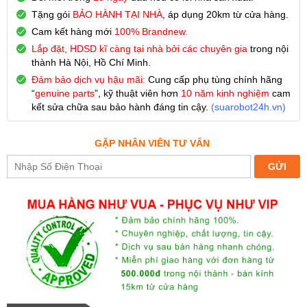
Tặng gói
BẢO HÀNH TẠI NHÀ
, áp dụng 20km từ cửa hàng.
Cam kết hàng mới
100% Brandnew.
Lắp đặt, HDSD kĩ càng tại nhà bởi các chuyên gia
trong nội
thành Hà Nội, Hồ Chí Minh.
Đảm bảo dịch vụ hậu mãi:
Cung cấp phụ tùng chính hãng
“
genuine parts
”, kỹ thuật viên hơn
10 năm kinh nghiệm
cam
kết sửa chữa sau bảo hành đáng tin cậy.
(
suarobot24h.vn
)
GẶP NHÂN VIÊN TƯ VẤN