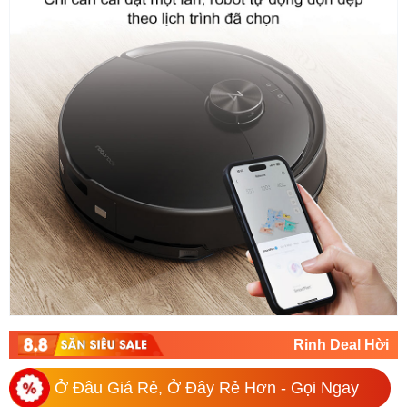
Rinh Deal Hời
Ở Đâu Giá Rẻ, Ở Đây Rẻ Hơn - Gọi Ngay