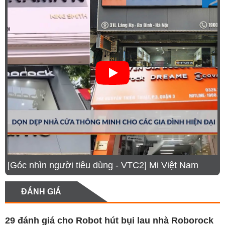
[Góc nhìn người tiêu dùng - VTC2] Mi Việt Nam
ĐÁNH GIÁ
29 đánh giá cho
Robot hút bụi lau nhà Roborock