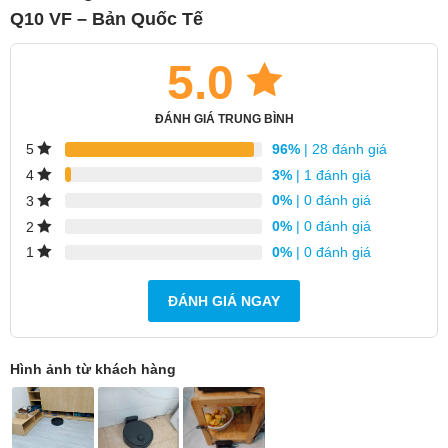
Q10 VF – Bản Quốc Tế
5.0
ĐÁNH GIÁ TRUNG BÌNH
96%
| 28 đánh giá
5
3%
| 1 đánh giá
4
0%
| 0 đánh giá
3
0%
| 0 đánh giá
2
0%
| 0 đánh giá
1
ĐÁNH GIÁ NGAY
Hình ảnh từ khách hàng
Mục lục