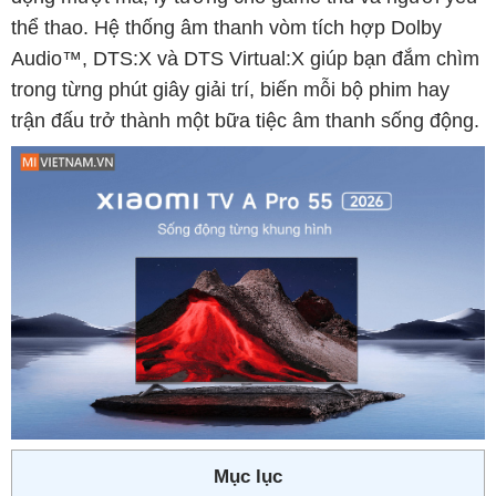
thể thao. Hệ thống âm thanh vòm tích hợp Dolby
Audio™, DTS:X và DTS Virtual:X giúp bạn đắm chìm
trong từng phút giây giải trí, biến mỗi bộ phim hay
trận đấu trở thành một bữa tiệc âm thanh sống động.
Mục lục