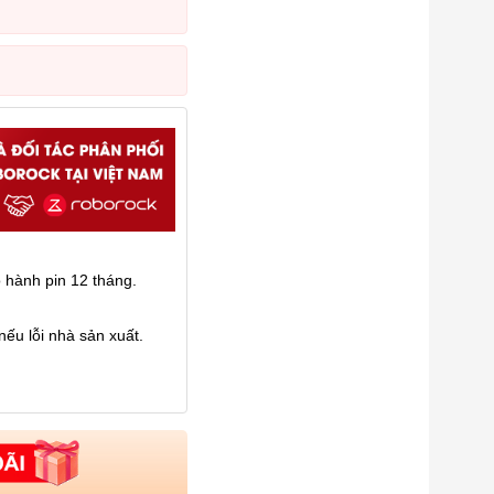
 hành pin 12 tháng.
ếu lỗi nhà sản xuất.