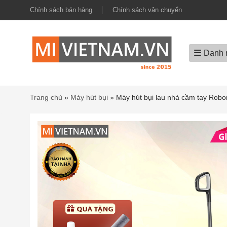
Chính sách bán hàng
Chính sách vận chuyển
Danh 
Trang chủ
»
Máy hút bụi
»
Máy hút bụi lau nhà cầm tay Rob