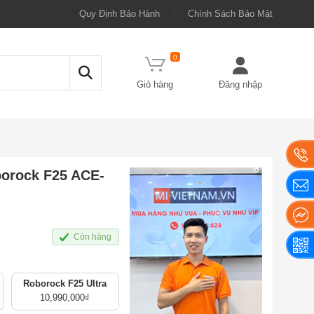
Quy Định Bảo Hành
Chính Sách Bảo Mật
0
Giỏ hàng
Đăng nhập
borock F25 ACE-
Còn hàng
Roborock F25 Ultra
10,990,000
₫