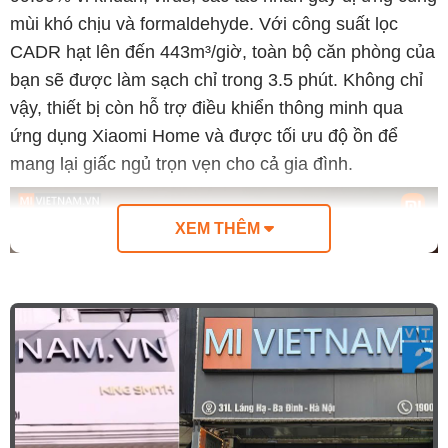
mùi khó chịu và formaldehyde. Với công suất lọc
CADR hạt lên đến 443m³/giờ, toàn bộ căn phòng của
bạn sẽ được làm sạch chỉ trong 3.5 phút. Không chỉ
vậy, thiết bị còn hỗ trợ điều khiển thông minh qua
ứng dụng Xiaomi Home và được tối ưu độ ồn để
mang lại giấc ngủ trọn vẹn cho cả gia đình.
XEM THÊM