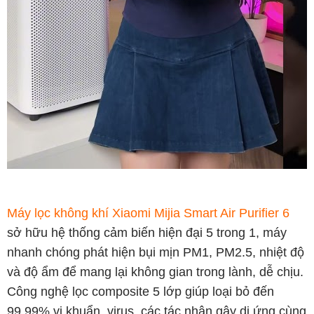
Máy lọc không khí Xiaomi Mijia Smart Air Purifier 6
sở hữu hệ thống cảm biến hiện đại 5 trong 1, máy
nhanh chóng phát hiện bụi mịn PM1, PM2.5, nhiệt độ
và độ ẩm để mang lại không gian trong lành, dễ chịu.
Công nghệ lọc composite 5 lớp giúp loại bỏ đến
99.99% vi khuẩn, virus, các tác nhân gây dị ứng cùng