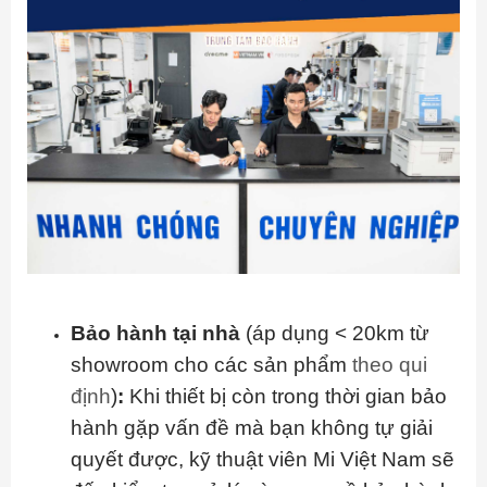
Bảo hành tại nhà
(áp dụng < 20km từ
showroom cho các sản phẩm
theo qui
định
)
:
Khi thiết bị còn trong thời gian bảo
hành gặp vấn đề mà bạn không tự giải
quyết được, kỹ thuật viên Mi Việt Nam sẽ