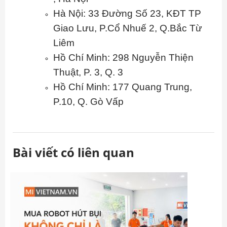
Hà Nội: 33 Đường Số 23, KĐT TP
Giao Lưu, P.Cổ Nhuế 2, Q.Bắc Từ
Liêm
Hồ Chí Minh: 298 Nguyễn Thiện
Thuật, P. 3, Q. 3
Hồ Chí Minh: 177 Quang Trung,
P.10, Q. Gò Vấp
Bài viết có liên quan