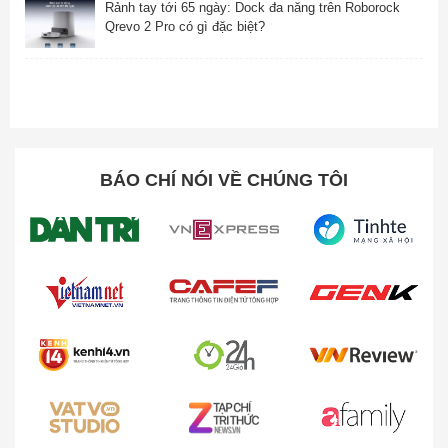
Rảnh tay tới 65 ngày: Dock đa năng trên Roborock
Qrevo 2 Pro có gì đặc biệt?
BÁO CHÍ NÓI VỀ CHÚNG TÔI