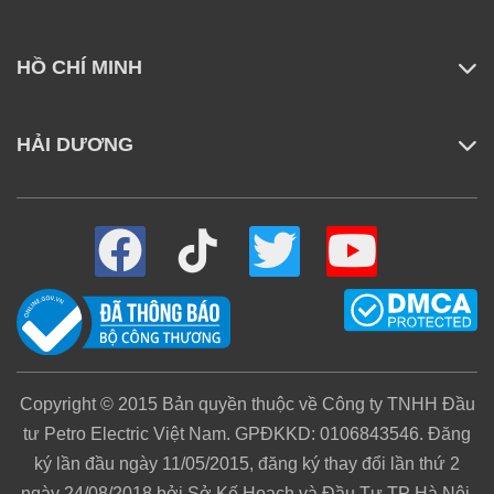
HỒ CHÍ MINH
HẢI DƯƠNG
Copyright © 2015 Bản quyền thuộc về Công ty TNHH Đầu
tư Petro Electric Việt Nam. GPĐKKD: 0106843546. Đăng
ký lần đầu ngày 11/05/2015, đăng ký thay đổi lần thứ 2
ngày 24/08/2018 bởi Sở Kế Hoạch và Đầu Tư TP Hà Nội.