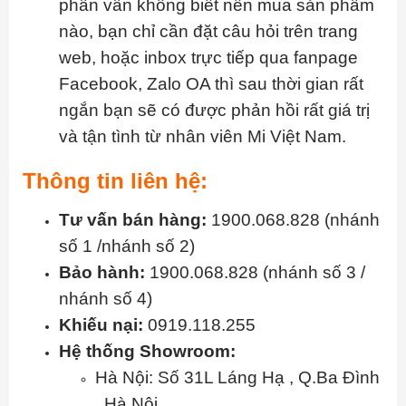
phân vân không biết nên mua sản phẩm
nào, bạn chỉ cần đặt câu hỏi trên trang
web, hoặc inbox trực tiếp qua fanpage
Facebook, Zalo OA thì sau thời gian rất
ngắn bạn sẽ có được phản hồi rất giá trị
và tận tình từ nhân viên Mi Việt Nam.
Thông tin liên hệ:
Tư vấn bán hàng:
1900.068.828 (nhánh
số 1 /nhánh số 2)
Bảo hành:
1900.068.828 (nhánh số 3 /
nhánh số 4)
Khiếu nại:
0919.118.255
Hệ thống Showroom:
Hà Nội: Số 31L Láng Hạ , Q.Ba Đình
, Hà Nội