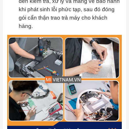
đến kiểm tra, xử lý và mang về bảo hành
khi phát sinh lỗi phức tạp, sau đó đóng
gói cẩn thận trao trả máy cho khách
hàng.