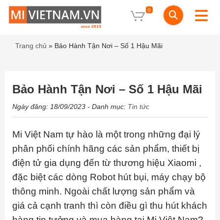
0
Trang chủ
»
Bảo Hành Tận Nơi – Số 1 Hậu Mãi
Bảo Hành Tận Nơi – Số 1 Hậu Mãi
Ngày đăng: 18/09/2023
- Danh mục:
Tin tức
Mi Việt Nam tự hào là một trong những đại lý
phân phối chính hãng các sản phẩm, thiết bị
điện tử gia dụng đến từ thương hiệu Xiaomi ,
đặc biệt các dòng Robot hút bụi, máy chạy bộ
thông minh. Ngoài chất lượng sản phẩm và
giá cả cạnh tranh thì còn điều gì thu hút khách
hàng tin tưởng và mua hàng tại Mi Việt Nam?