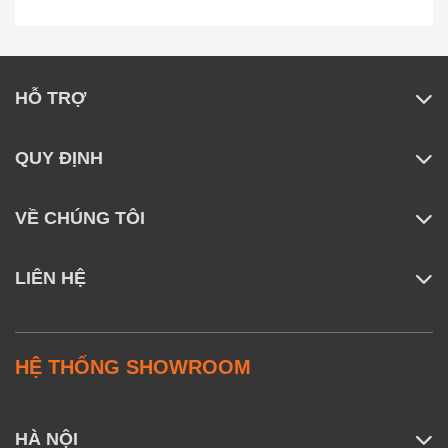
HỖ TRỢ
QUY ĐỊNH
VỀ CHÚNG TÔI
LIÊN HỆ
HỆ THỐNG SHOWROOM
HÀ NỘI