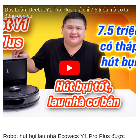
Duy Luân: Deebot Y1 Pro Plus: giá chỉ 7,5 triệu mà có tự
động dọn bụi
Robot hút bụi lau nhà Ecovacs Y1 Pro Plus được