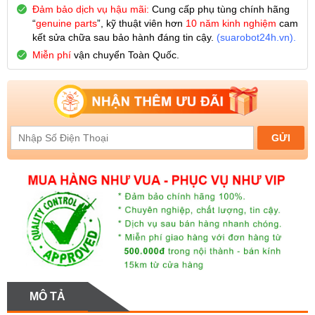
Đảm bảo dịch vụ hậu mãi:
Cung cấp phụ tùng chính hãng
“
genuine parts
”, kỹ thuật viên hơn
10 năm kinh nghiệm
cam
kết sửa chữa sau bảo hành đáng tin cậy.
(
suarobot24h.vn
).
Miễn phí
vận chuyển Toàn Quốc.
MÔ TẢ