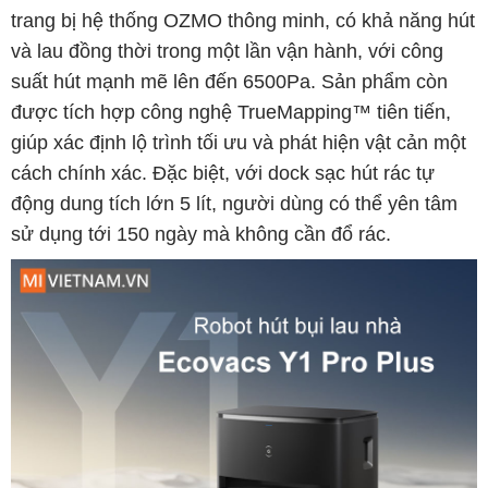
trang bị hệ thống OZMO thông minh, có khả năng hút
và lau đồng thời trong một lần vận hành, với công
suất hút mạnh mẽ lên đến 6500Pa. Sản phẩm còn
được tích hợp công nghệ TrueMapping™ tiên tiến,
giúp xác định lộ trình tối ưu và phát hiện vật cản một
cách chính xác. Đặc biệt, với dock sạc hút rác tự
động dung tích lớn 5 lít, người dùng có thể yên tâm
sử dụng tới 150 ngày mà không cần đổ rác.