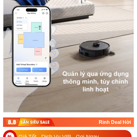
Rinh Deal Hời
Giá Tốt - Dịch Vụ VIP - Gọi Ngay