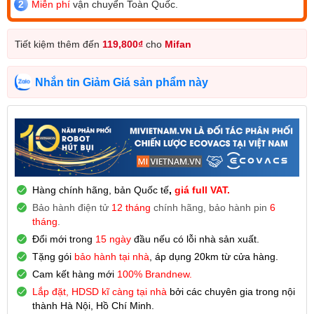
Miễn phí
vận chuyển Toàn Quốc.
Tiết kiệm thêm đến
119,800
₫
cho
Mifan
Nhắn tin Giảm Giá sản phẩm này
Hàng chính hãng, bản Quốc tế
,
giá full VAT.
Bảo hành điện tử
12 tháng
chính hãng, bảo hành pin
6
tháng
.
Đổi mới trong
15 ngày
đầu nếu có lỗi nhà sản xuất.
Tặng gói
bảo hành tại nhà
, áp dụng 20km từ cửa hàng.
Cam kết hàng mới
100% Brandnew.
Lắp đặt, HDSD kĩ càng tại nhà
bởi các chuyên gia trong nội
thành Hà Nội, Hồ Chí Minh.