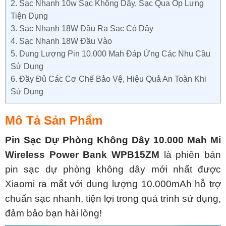
2.
Sạc Nhanh 10w Sạc Không Dây, Sạc Qua Ốp Lưng
Tiện Dụng
3.
Sạc Nhanh 18W Đầu Ra Sạc Có Dây
4.
Sạc Nhanh 18W Đầu Vào
5.
Dung Lượng Pin 10.000 Mah Đáp Ứng Các Nhu Cầu
Sử Dụng
6.
Đầy Đủ Các Cơ Chế Bảo Vệ, Hiệu Quả An Toàn Khi
Sử Dụng
Mô Tả Sản Phẩm
Pin Sạc Dự Phòng Không Dây 10.000 Mah Mi
Wireless Power Bank WPB15ZM
là phiên bản
pin sạc dự phòng không dây mới nhất được
Xiaomi ra mắt với dung lượng 10.000mAh hỗ trợ
chuẩn sạc nhanh, tiện lợi trong quá trình sử dụng,
đảm bảo bạn hài lòng!