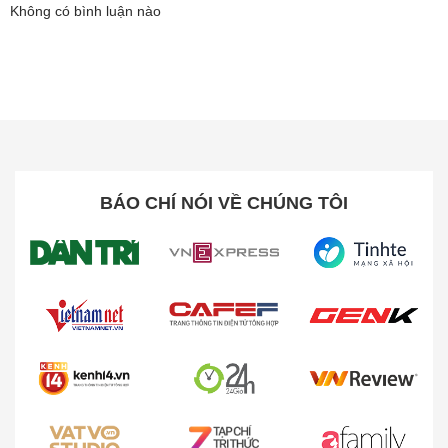
Không có bình luận nào
BÁO CHÍ NÓI VỀ CHÚNG TÔI
Sạc Nhanh 18W Đầu Vào