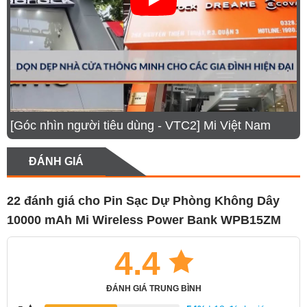
[Góc nhìn người tiêu dùng - VTC2] Mi Việt Nam
ĐÁNH GIÁ
22 đánh giá cho
Pin Sạc Dự Phòng Không Dây
10000 mAh Mi Wireless Power Bank WPB15ZM
4.4
ĐÁNH GIÁ TRUNG BÌNH