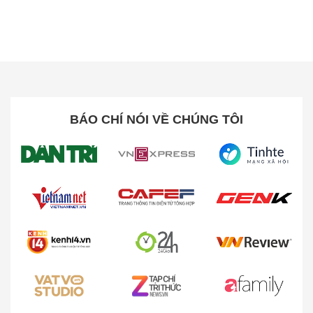
Công nghệ lau sàn TrackSync™ 45°C giữ cho
sàn nhà luôn sạch bóng
Giẻ lau dạng con lăn dẹt giúp tối ưu lực chà và
diện tích làm sạch
Cơ chế vắt và thu gom nước bẩn cùng cảm biến
phát hiện vết bẩn thông minh
BÁO CHÍ NÓI VỀ CHÚNG TÔI
Ngăn chứa chất tẩy rửa kép, tùy chọn làm sạch
linh hoạt
Công nghệ ProLeap™ giúp vượt chướng ngại
vật lên tới 6cm
Khung gầm ba bánh AgiLift™ di chuyển linh
hoạt trên mọi bề mặt
Làm sạch cả dưới gầm thấp với hệ thống
VersaLift™ nâng hạ linh hoạt
Lực hút Vormax™ cực mạnh, công suất hút lên
tới 25.000Pa