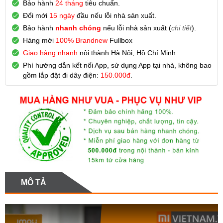
Bảo hành
24 tháng
tiêu chuẩn.
Đổi mới
15 ngày
đầu nếu lỗi nhà sản xuất.
Bảo hành
nhanh chóng
nếu lỗi nhà sản xuất (
chi tiết
).
Hàng mới
100% Brandnew
Fullbox
Giao hàng nhanh
nội thành Hà Nội, Hồ Chí Minh.
Phí hướng dẫn kết nối App, sử dụng App tại nhà, không bao
gồm lắp đặt đi dây điện:
150.000đ
.
MÔ TẢ