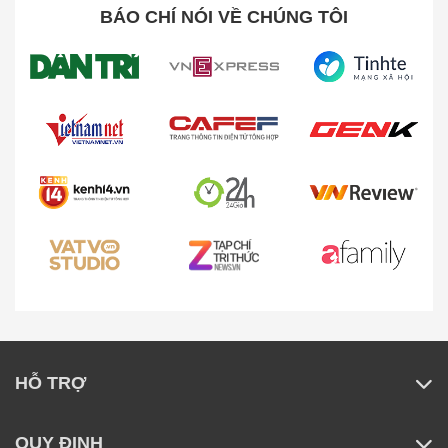
BÁO CHÍ NÓI VỀ CHÚNG TÔI
HỖ TRỢ
QUY ĐỊNH