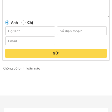
Anh
Chị
GỬI
Không có bình luận nào