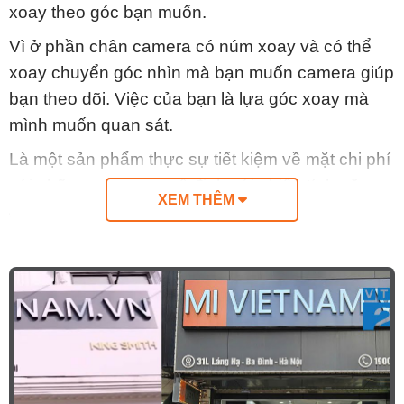
xoay theo góc bạn muốn.
Vì ở phần chân camera có núm xoay và có thể
xoay chuyển góc nhìn mà bạn muốn camera giúp
bạn theo dõi. Việc của bạn là lựa góc xoay mà
mình muốn quan sát.
Là một sản phẩm thực sự tiết kiệm về mặt chi phí
với những góc quay cố định với nhiều tính năng
XEM THÊM
đảm bảo nhu cầu của bạn.