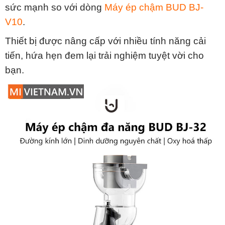
sức mạnh so với dòng
Máy ép chậm BUD BJ-
V10
.
Thiết bị được nâng cấp với nhiều tính năng cải
tiến, hứa hẹn đem lại trải nghiệm tuyệt vời cho
bạn.