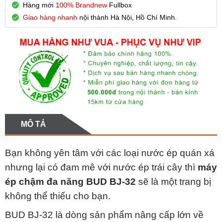
Hàng mới
100% Brandnew
Fullbox
Giao hàng nhanh
nội thành Hà Nội, Hồ Chí Minh.
MÔ TẢ
Bạn không yên tâm với các loại nước ép quán xá
nhưng lại có đam mê với nước ép trái cây thì
máy
ép chậm đa năng BUD BJ-32
sẽ là một trang bị
không thể thiếu cho bạn.
BUD BJ-32 là dòng sản phẩm nâng cấp lớn về