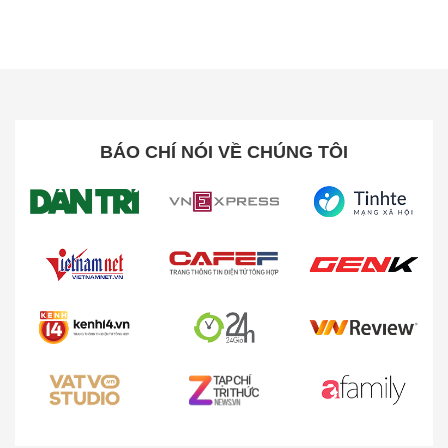
BÁO CHÍ NÓI VỀ CHÚNG TÔI
Phương pháp đùn ép chậm