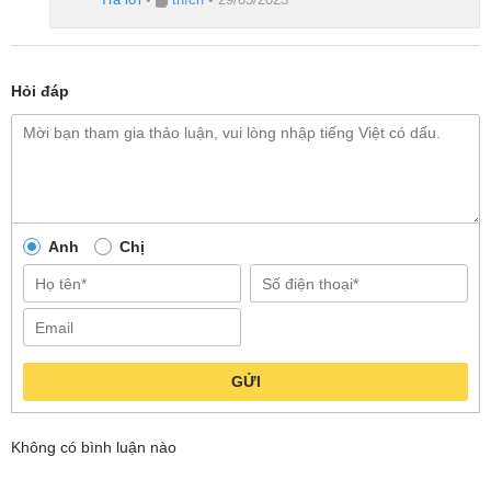
Hỏi đáp
Anh
Chị
GỬI
Không có bình luận nào