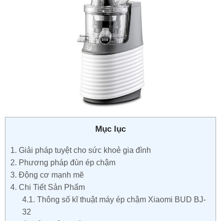
Mục lục
1.
Giải pháp tuyệt cho sức khoẻ gia đình
2.
Phương pháp đùn ép chậm
3.
Động cơ mạnh mẽ
4.
Chi Tiết Sản Phẩm
4.1.
Thông số kĩ thuật máy ép chậm Xiaomi BUD BJ-
32