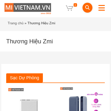
0
Trang chủ
»
Thương Hiệu Zmi
Thương Hiệu Zmi
Sạc Dự Phòng