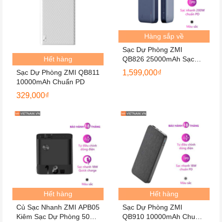
Hàng sắp về
Sạc Dự Phòng ZMI
Hết hàng
QB826 25000mAh Sạc
Nhanh200W
Sạc Dự Phòng ZMI QB811
1,599,000
₫
10000mAh Chuẩn PD
329,000
₫
Hết hàng
Hết hàng
Củ Sạc Nhanh ZMI APB05
Sạc Dự Phòng ZMI
Kiêm Sạc Dự Phòng 5000
QB910 10000mAh Chuẩn