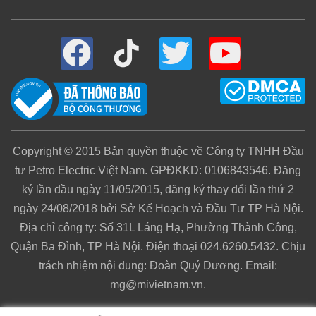
Copyright © 2015 Bản quyền thuộc về Công ty TNHH Đầu
tư Petro Electric Việt Nam. GPĐKKD: 0106843546. Đăng
ký lần đầu ngày 11/05/2015, đăng ký thay đổi lần thứ 2
ngày 24/08/2018 bởi Sở Kế Hoạch và Đầu Tư TP Hà Nội.
Địa chỉ công ty: Số 31L Láng Hạ, Phường Thành Công,
Quận Ba Đình, TP Hà Nội. Điện thoại 024.6260.5432. Chịu
trách nhiệm nội dung: Đoàn Quý Dương. Email:
mg@mivietnam.vn.