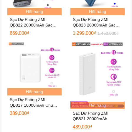
Hết hàng
Hết hàng
Sạc Dự Phòng ZMI
Sạc Dự Phòng ZMI
QB822 20000mAh Sạc
QB823 20000mAh Sạc
Nhanh 27W
Nhanh 65W
669,000
₫
1,299,000
₫
1,450,000
₫
Hết hàng
Sạc Dự Phòng ZMI
QB817 10000mAh Chuẩn
Hết hàng
PD
389,000
₫
Sạc Dự Phòng ZMI
QB821 20000mAh
489,000
₫