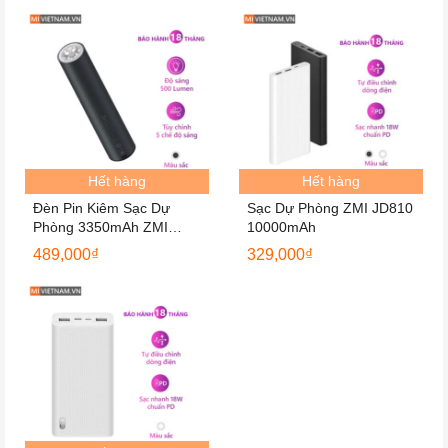
Hết hàng
Hết hàng
Đèn Pin Kiêm Sạc Dự
Sạc Dự Phòng ZMI JD810
Phòng 3350mAh ZMI
10000mAh
LPB03
489,000
₫
329,000
₫