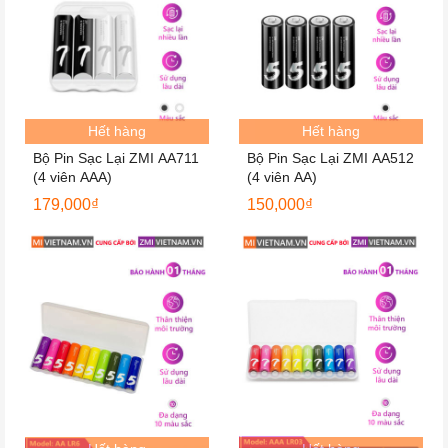
Hết hàng
Hết hàng
Bộ Pin Sạc Lại ZMI AA711
Bộ Pin Sạc Lại ZMI AA512
(4 viên AAA)
(4 viên AA)
179,000
₫
150,000
₫