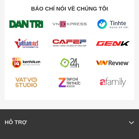
BÁO CHÍ NÓI VỀ CHÚNG TÔI
HỖ TRỢ