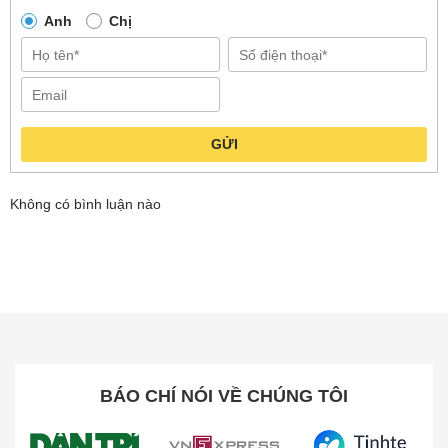
Anh
Chị
GỬI
Không có bình luận nào
Trang bị nhiều tính năng cao cấp
BÁO CHÍ NÓI VỀ CHÚNG TÔI