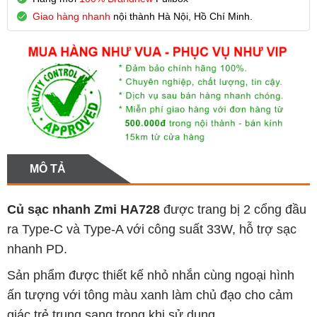
Giao hàng nhanh
nội thành Hà Nội, Hồ Chí Minh.
MÔ TẢ
Củ sạc nhanh Zmi HA728
được trang bị 2 cổng đầu
ra Type-C và Type-A với công suất 33W, hỗ trợ sạc
nhanh PD.
Sản phẩm được thiết kế nhỏ nhắn cùng ngoại hình
ấn tượng với tông màu xanh làm chủ đạo cho cảm
giác trẻ trung sang trọng khi sử dụng.