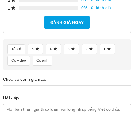
0%
| 0 đánh giá
2
0%
| 0 đánh giá
1
ĐÁNH GIÁ NGAY
Tất cả
5
4
3
2
1
Có video
Có ảnh
Chưa có đánh giá nào.
Hỏi đáp