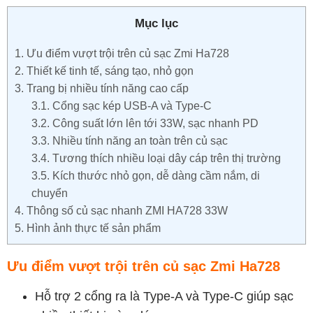
Mục lục
1.
Ưu điểm vượt trội trên củ sạc Zmi Ha728
2.
Thiết kế tinh tế, sáng tạo, nhỏ gọn
3.
Trang bị nhiều tính năng cao cấp
3.1.
Cổng sạc kép USB-A và Type-C
3.2.
Công suất lớn lên tới 33W, sạc nhanh PD
3.3.
Nhiều tính năng an toàn trên củ sạc
3.4.
Tương thích nhiều loại dây cáp trên thị trường
3.5.
Kích thước nhỏ gọn, dễ dàng cầm nắm, di
chuyển
4.
Thông số củ sạc nhanh ZMI HA728 33W
5.
Hình ảnh thực tế sản phẩm
Ưu điểm vượt trội trên củ sạc Zmi Ha728
Hỗ trợ 2 cổng ra là Type-A và Type-C giúp sạc