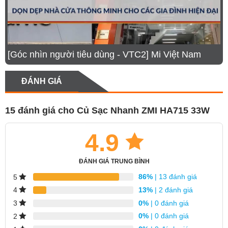
[Góc nhìn người tiêu dùng - VTC2] Mi Việt Nam
ĐÁNH GIÁ
15 đánh giá cho
Củ Sạc Nhanh ZMI HA715 33W
4.9
ĐÁNH GIÁ TRUNG BÌNH
86%
| 13 đánh giá
5
13%
| 2 đánh giá
4
0%
| 0 đánh giá
3
0%
| 0 đánh giá
2