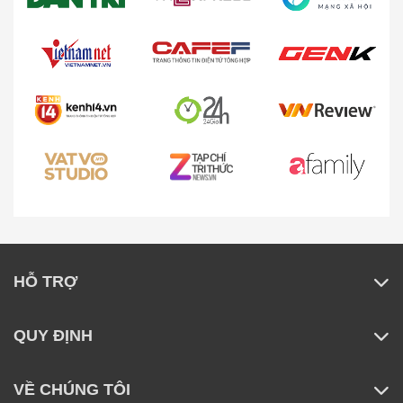
HỖ TRỢ
QUY ĐỊNH
VỀ CHÚNG TÔI