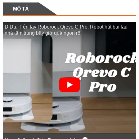
MÔ TẢ
DiDu: Trên tay Roborock Qrevo C Pro: Robot hút bụi lau
nhà tầm trung bây giờ quá ngon rồi