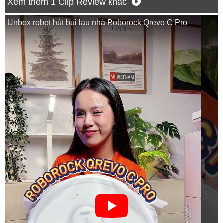
Xem thêm 1 Clip Review khác
Unbox robot hút bụi lau nhà Roborock Qrevo C Pro