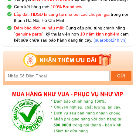
Cam kết hàng mới
100% Brandnew.
Lắp đặt, HDSD kĩ càng tại nhà bởi các chuyên gia
trong nội
thành Hà Nội, Hồ Chí Minh.
Đảm bảo dịch vụ hậu mãi:
Cung cấp phụ tùng chính hãng
“
genuine parts
”, kỹ thuật viên hơn
10 năm kinh nghiệm
cam
kết sửa chữa sau bảo hành đáng tin cậy.
(
suarobot24h.vn
)