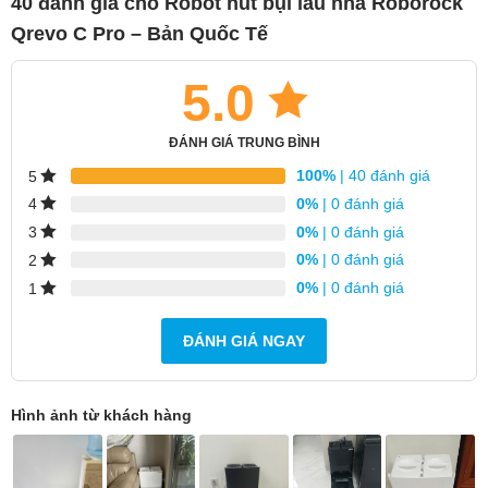
40 đánh giá cho
Robot hút bụi lau nhà Roborock
Qrevo C Pro – Bản Quốc Tế
5.0
ĐÁNH GIÁ TRUNG BÌNH
100%
| 40 đánh giá
5
0%
| 0 đánh giá
4
0%
| 0 đánh giá
3
0%
| 0 đánh giá
2
0%
| 0 đánh giá
1
ĐÁNH GIÁ NGAY
Hình ảnh từ khách hàng