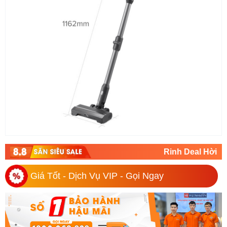
Rinh Deal Hời
Giá Tốt - Dịch Vụ VIP - Gọi Ngay