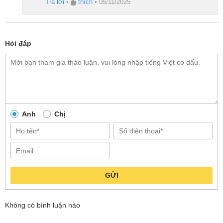
Trả lời
•
thích
•
05/11/2025
Hỏi đáp
Anh
Chị
GỬI
Không có bình luận nào