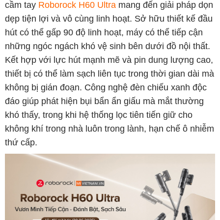
cầm tay
Roborock H60 Ultra
mang đến giải pháp dọn
dẹp tiện lợi và vô cùng linh hoạt. Sở hữu thiết kế đầu
hút có thể gấp 90 độ linh hoạt, máy có thể tiếp cận
những ngóc ngách khó vệ sinh bên dưới đồ nội thất.
Kết hợp với lực hút mạnh mẽ và pin dung lượng cao,
thiết bị có thể làm sạch liên tục trong thời gian dài mà
không bị gián đoạn. Công nghệ đèn chiếu xanh độc
đáo giúp phát hiện bụi bẩn ẩn giấu mà mắt thường
khó thấy, trong khi hệ thống lọc tiên tiến giữ cho
không khí trong nhà luôn trong lành, hạn chế ô nhiễm
thứ cấp.