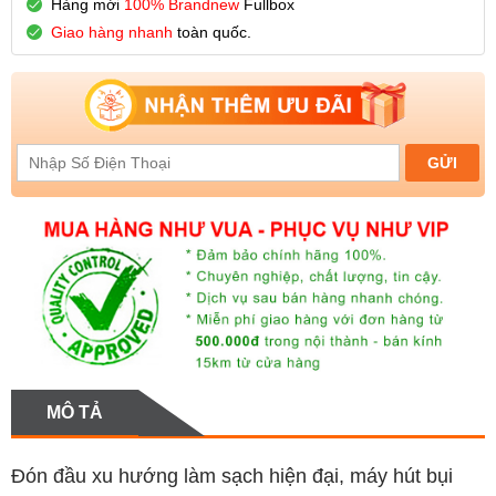
Hàng mới
100% Brandnew
Fullbox
Giao hàng nhanh
toàn quốc.
MÔ TẢ
Đón đầu xu hướng làm sạch hiện đại, máy hút bụi