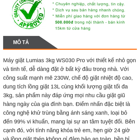
MÔ TẢ
Máy giặt Lumias 3kg WS030 Pro với thiết kế nhỏ gọn
và tinh tế, dễ dàng đặt ở bất kỳ đâu trong nhà. Với
công suất mạnh mẽ 230W, chế độ giặt nhiệt độ cao,
dung tích lồng giặt 13L cùng khối lượng giặt tối đa
3kg, sản phẩm này đáp ứng mọi nhu cầu giặt giũ
hàng ngày của gia đình bạn. Điểm nhấn đặc biệt là
công nghệ khử trùng bằng ánh sáng xanh, loại bỏ
đến 99% vi khuẩn, mang lại sự an tâm tuyệt đối. Bên
cạnh đó, với tính năng khóa trẻ em, hẹn giờ 24 giờ
và lồng giặt thép không gỉ đảm bảo an toàn, bền bỉ,