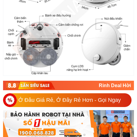
Rinh Deal Hời
Ở Đâu Giá Rẻ, Ở Đây Rẻ Hơn - Gọi Ngay