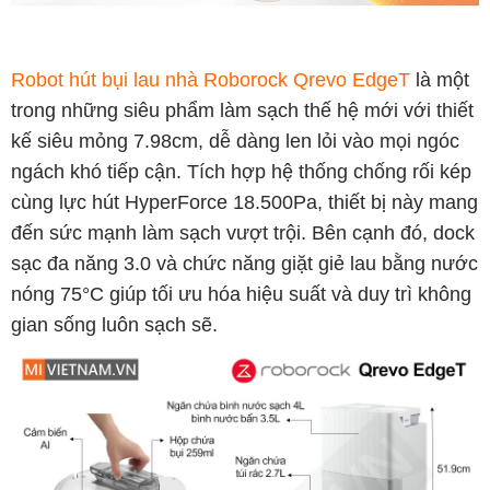
Robot hút bụi lau nhà Roborock Qrevo EdgeT
là một
trong những siêu phẩm làm sạch thế hệ mới với thiết
kế siêu mỏng 7.98cm, dễ dàng len lỏi vào mọi ngóc
ngách khó tiếp cận. Tích hợp hệ thống chống rối kép
cùng lực hút HyperForce 18.500Pa, thiết bị này mang
đến sức mạnh làm sạch vượt trội. Bên cạnh đó, dock
sạc đa năng 3.0 và chức năng giặt giẻ lau bằng nước
nóng 75°C giúp tối ưu hóa hiệu suất và duy trì không
gian sống luôn sạch sẽ.