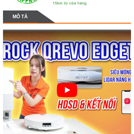
MÔ TẢ