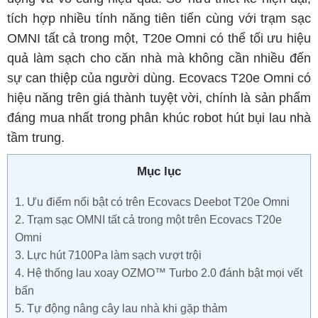
tích hợp nhiều tính năng tiên tiến cùng với trạm sạc
OMNI tất cả trong một, T20e Omni có thể tối ưu hiệu
quả làm sạch cho căn nhà mà không cần nhiều đến
sự can thiệp của người dùng. Ecovacs T20e Omni có
hiệu năng trên giá thành tuyệt vời, chính là sản phẩm
đáng mua nhất trong phân khúc robot hút bụi lau nhà
tầm trung.
Mục lục
1.
Ưu điểm nổi bật có trên Ecovacs Deebot T20e Omni
2.
Trạm sạc OMNI tất cả trong một trên Ecovacs T20e
Omni
3.
Lực hút 7100Pa làm sạch vượt trội
4.
Hệ thống lau xoay OZMO™ Turbo 2.0 đánh bật mọi vết
bẩn
5.
Tự động nâng cây lau nhà khi gặp thảm