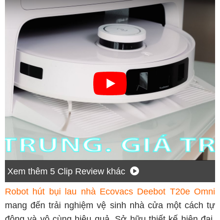
Xem thêm 5 Clip Review khác
Robot hút bụi lau nhà Ecovacs Deebot T20e Omni
mang đến trải nghiệm vệ sinh nhà cửa một cách tự
động và vô cùng hiệu quả. Sở hữu thiết kế hiện đại,