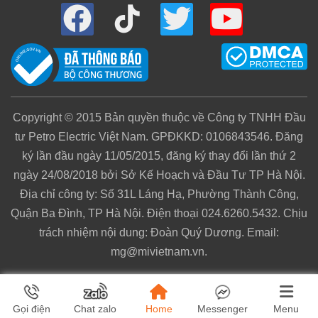
Copyright © 2015 Bản quyền thuộc về Công ty TNHH Đầu
tư Petro Electric Việt Nam. GPĐKKD: 0106843546. Đăng
ký lần đầu ngày 11/05/2015, đăng ký thay đổi lần thứ 2
ngày 24/08/2018 bởi Sở Kế Hoạch và Đầu Tư TP Hà Nội.
Địa chỉ công ty: Số 31L Láng Hạ, Phường Thành Công,
Quận Ba Đình, TP Hà Nội. Điện thoại 024.6260.5432. Chịu
trách nhiệm nội dung: Đoàn Quý Dương. Email:
mg@mivietnam.vn.
Home
Menu
Gọi điện
Chat zalo
Messenger