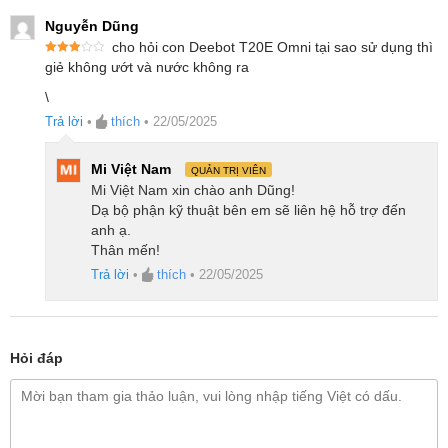
Dung tích hộp chứa bụi
300ml
Nguyễn Dũng
cho hỏi con Deebot T20E Omni tại sao sử dụng thì
Dung tích ngăn chứa rác
3L
Được
giẻ không ướt và nước không ra
xếp
hạng
3
Dung tích bình nước sạch
4L
\
5 sao
Trả lời
•
thích
•
22/05/2025
Dung tích bình nước bẩn
4L
Mi Việt Nam
QUẢN TRỊ VIÊN
Mi Việt Nam xin chào anh Dũng!
Dạ bộ phận kỹ thuật bên em sẽ liên hệ hỗ trợ đến
anh ạ.
Thân mến!
Trả lời
•
thích
•
22/05/2025
Hỏi đáp