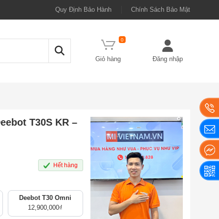
Quy Định Bảo Hành
Chính Sách Bảo Mật
0
Giỏ hàng
Đăng nhập
Deebot T30S KR –
Hết hàng
Deebot T30 Omni
12,900,000
₫