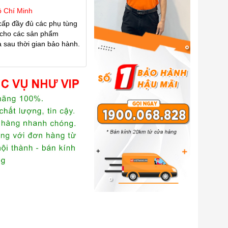
ồ Chí Minh
cấp đầy đủ các phụ tùng
cho các sản phẩm
sau thời gian bảo hành.