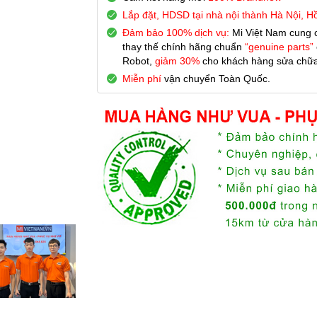
Lắp đặt, HDSD tại nhà nội thành Hà Nội, H
Đảm bảo 100% dịch vụ:
Mi Việt Nam cung 
thay thế chính hãng chuẩn
“genuine parts”
Robot,
giảm 30%
cho khách hàng sửa chữa 
Miễn phí
vận chuyển Toàn Quốc.