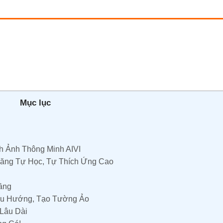
Mục lục
h Ảnh Thông Minh AIVI
Năng Tự Học, Tự Thích Ứng Cao
ầng
ều Hướng, Tạo Tường Ảo
Lâu Dài