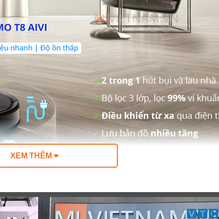
XEM THÊM