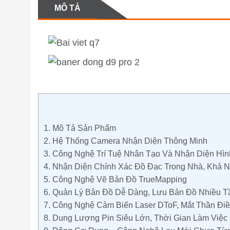
MÔ TẢ
1.
Mô Tả Sản Phẩm
2.
Hệ Thống Camera Nhận Diện Thông Minh
3.
Công Nghệ Trí Tuệ Nhân Tạo Và Nhận Diện Hìn
4.
Nhận Diện Chính Xác Đồ Đạc Trong Nhà, Khả 
5.
Công Nghệ Vẽ Bản Đồ TrueMapping
6.
Quản Lý Bản Đồ Dễ Dàng, Lưu Bản Đồ Nhiều T
7.
Công Nghệ Cảm Biến Laser DToF, Mắt Thần Đi
8.
Dung Lượng Pin Siêu Lớn, Thời Gian Làm Việc 