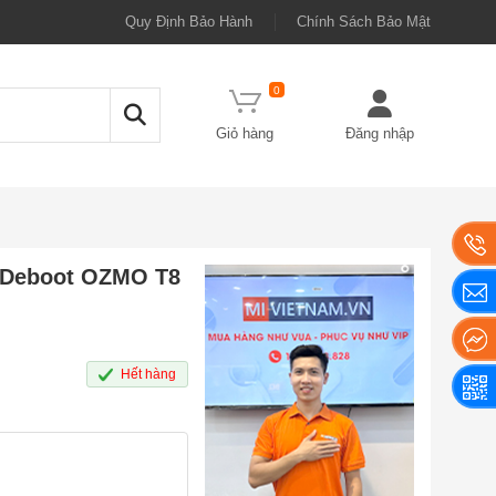
Quy Định Bảo Hành
Chính Sách Bảo Mật
0
Giỏ hàng
Đăng nhập
s Deboot OZMO T8
Hết hàng