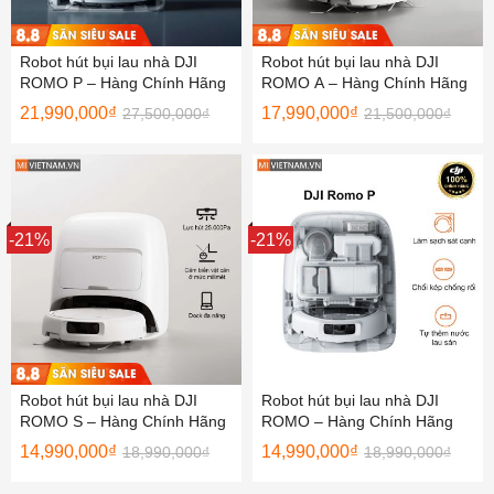
Robot hút bụi lau nhà DJI
Robot hút bụi lau nhà DJI
ROMO P – Hàng Chính Hãng
ROMO A – Hàng Chính Hãng
21,990,000
₫
17,990,000
₫
27,500,000
₫
21,500,000
₫
Sale
-21%
Sale
-21%
Robot hút bụi lau nhà DJI
Robot hút bụi lau nhà DJI
ROMO S – Hàng Chính Hãng
ROMO – Hàng Chính Hãng
14,990,000
₫
14,990,000
₫
18,990,000
₫
18,990,000
₫