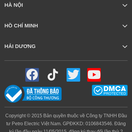
HÀ NỘI
HỒ CHÍ MINH
HẢI DƯƠNG
Copyright © 2015 Bản quyền thuộc về Công ty TNHH Đầu
tư Petro Electric Việt Nam. GPĐKKD: 0106843546. Đăng
ký lần đầu ngày 11/05/2015, đăng ký thay đổi lần thứ 2