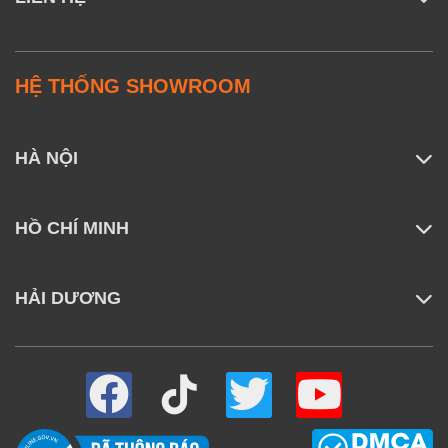
HỆ THỐNG SHOWROOM
HÀ NỘI
HỒ CHÍ MINH
HẢI DƯƠNG