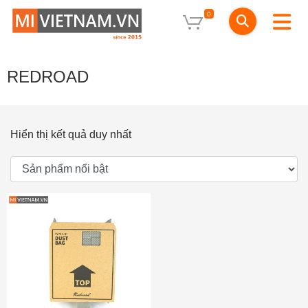
0
REDROAD
Hiển thị kết quả duy nhất