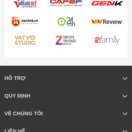
HỖ TRỢ
QUY ĐỊNH
VỀ CHÚNG TÔI
LIÊN HỆ