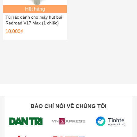
Hết hàng
Túi rác dành cho máy hút bụi
Redroad V17 Max (1 chiếc)
10,000
₫
BÁO CHÍ NÓI VỀ CHÚNG TÔI