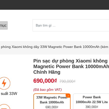
mục
ự phòng Xiaomi không dây 33W Magnetic Power Bank 10000mAh (kèm 
Pin sạc dự phòng Xiaomi không
Magnetic Power Bank 10000mAh 
Chính Hãng
690,000
₫
790,000
₫
(Đã bao gồm VAT)
Power Bank
33W Magnetic Power
10000mAh 22.5W Lite
Bank 10000mAh
390,000
₫
690,000
₫