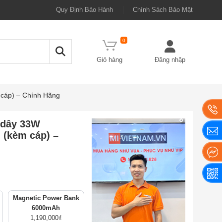
Quy Định Bảo Hành
Chính Sách Bảo Mật
0
Giỏ hàng
Đăng nhập
cáp) – Chính Hãng
 dây 33W
(kèm cáp) –
Magnetic Power Bank
6000mAh
1,190,000
₫