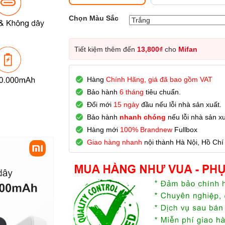
Chọn Màu Sắc
Tiết kiệm thêm đến
13,800
₫
cho
Mifan
Hàng
Chính Hãng, giá đã bao gồm VAT
Bảo hành
6 tháng
tiêu chuẩn.
Đổi mới
15 ngày
đầu nếu lỗi nhà sản xuất.
Bảo hành
nhanh chóng
nếu lỗi nhà sản xu
Hàng mới
100% Brandnew
Fullbox
Giao hàng nhanh
nội thành Hà Nội, Hồ Chí