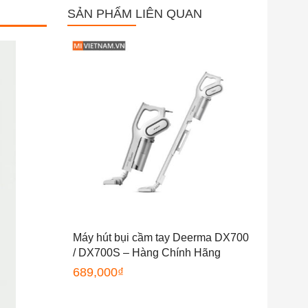
SẢN PHẨM LIÊN QUAN
Máy hút bụi cầm tay Deerma DX700
/ DX700S – Hàng Chính Hãng
689,000
₫