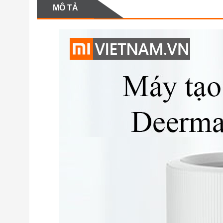
MÔ TẢ