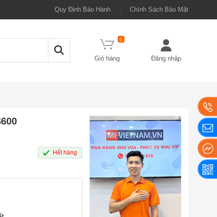
Quy Định Bảo Hành
Chính Sách Bảo Mật
0
Giỏ hàng
Đăng nhập
S600
Hết hàng
t.