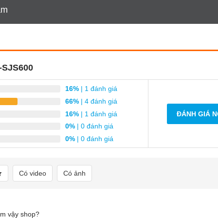
am
-SJS600
16%
| 1 đánh giá
66%
| 4 đánh giá
16%
| 1 đánh giá
ĐÁNH GIÁ 
0%
| 0 đánh giá
0%
| 0 đánh giá
Có video
Có ảnh
cm vậy shop?