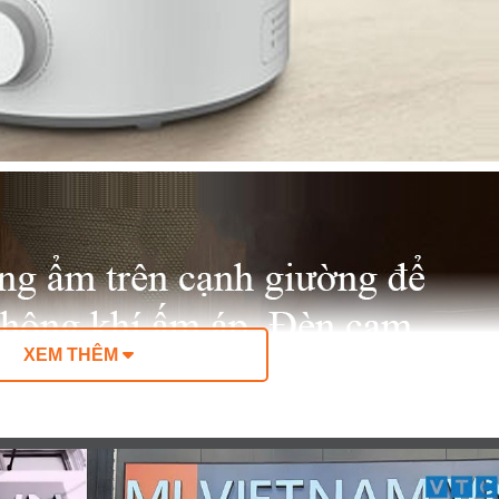
XEM THÊM