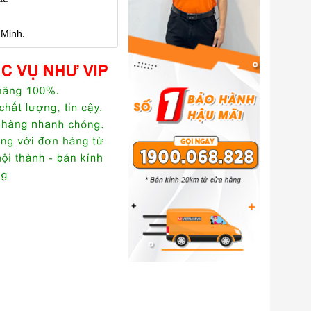
 Minh.