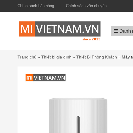
Chính sách bán hàng
Chính sách vận chuyển
Danh 
Trang chủ
»
Thiết bị gia đình
»
Thiết Bị Phòng Khách
»
Máy 