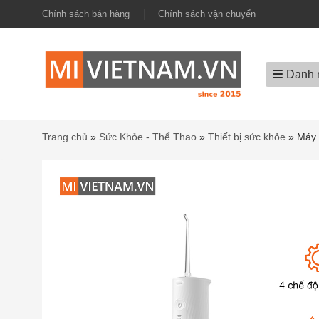
Chính sách bán hàng
Chính sách vận chuyển
Danh 
Trang chủ
»
Sức Khỏe - Thể Thao
»
Thiết bị sức khỏe
»
Máy 