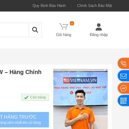
Quy Định Bảo Hành
Chính Sách Bảo Mật
0
Giỏ hàng
Đăng nhập
 – Hàng Chính
Còn hàng
T HÀNG TRƯỚC
àng sớm nhất khi có hàng