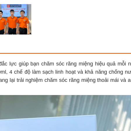
 đắc lực giúp bạn chăm sóc răng miệng hiệu quả mỗi n
10ml, 4 chế độ làm sạch linh hoạt và khả năng chống n
ang lại trải nghiệm chăm sóc răng miệng thoải mái và 