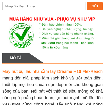
MÔ TẢ
Máy hút bụi lau nhà cầm tay Dreame H16 FlexReach
mang đến giải pháp làm sạch khô và ướt toàn diện,
thiết lập một tiêu chuẩn dọn dẹp mới cho không gian
sống của bạn. Nổi bật với thiết kế siêu mỏng có khả
năng ngả phẳng hoàn toàn, lực hút mạnh mẽ lên đến
28.000Pa cùng công nghệ sấy khô bằng khí nóng