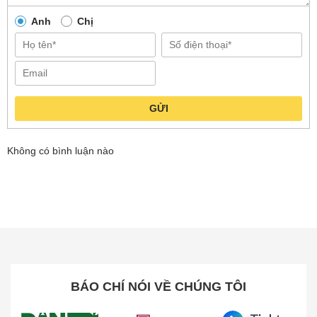
Anh
Chị
GỬI
Không có bình luận nào
BÁO CHÍ NÓI VỀ CHÚNG TÔI