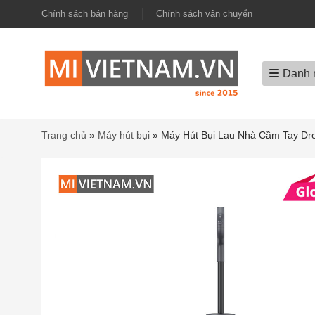
Chính sách bán hàng
Chính sách vận chuyển
Danh 
Trang chủ
»
Máy hút bụi
»
Máy Hút Bụi Lau Nhà Cầm Tay D