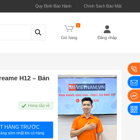
Quy Định Bảo Hành
Chính Sách Bảo Mật
0
Giỏ hàng
Đăng nhập
reame H12 – Bản
Hàng sắp về
T HÀNG TRƯỚC
àng sớm nhất khi có hàng