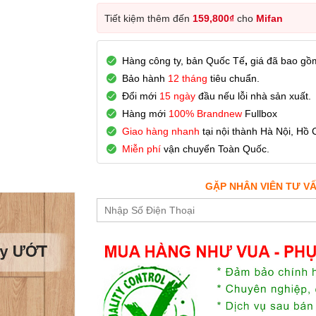
Tiết kiệm thêm đến
159,800
₫
cho
Mifan
Hàng công ty, bản Quốc Tế
,
giá đã bao gồ
Bảo hành
12 tháng
tiêu chuẩn.
Đổi mới
15 ngày
đầu nếu lỗi nhà sản xuất.
Hàng mới
100% Brandnew
Fullbox
Giao hàng nhanh
tại nội thành Hà Nội, Hồ 
Miễn phí
vận chuyển Toàn Quốc.
GẶP NHÂN VIÊN TƯ V