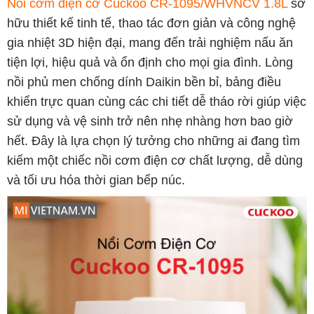
Nồi cơm điện cơ Cuckoo CR-1095/WHVNCV 1.8L
sở
hữu thiết kế tinh tế, thao tác đơn giản và công nghệ
gia nhiệt 3D hiện đại, mang đến trải nghiệm nấu ăn
tiện lợi, hiệu quả và ổn định cho mọi gia đình. Lòng
nồi phủ men chống dính Daikin bền bỉ, bảng điều
khiển trực quan cùng các chi tiết dễ tháo rời giúp việc
sử dụng và vệ sinh trở nên nhẹ nhàng hơn bao giờ
hết. Đây là lựa chọn lý tưởng cho những ai đang tìm
kiếm một chiếc nồi cơm điện cơ chất lượng, dễ dùng
và tối ưu hóa thời gian bếp núc.