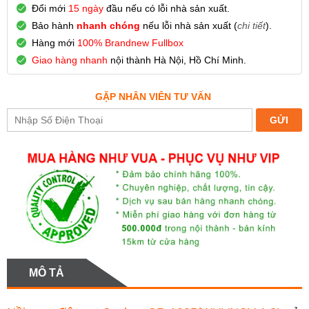
Đổi mới
15 ngày
đầu nếu có lỗi nhà sản xuất.
Bảo hành
nhanh chóng
nếu lỗi nhà sản xuất (
chi tiết
).
Hàng mới
100% Brandnew Fullbox
Giao hàng nhanh
nội thành Hà Nội, Hồ Chí Minh.
GẶP NHÂN VIÊN TƯ VẤN
MÔ TẢ