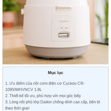
Mục lục
1.
Ưu điểm của nồi cơm điện cơ Cuckoo CR-
1095/WHVNCV 1.8L
2.
Thiết kế tối ưu, phù hợp với mọi góc bếp
3.
Lòng nồi phủ lớp Daikin chống dính cao cấp, bền bỉ
theo thời gian