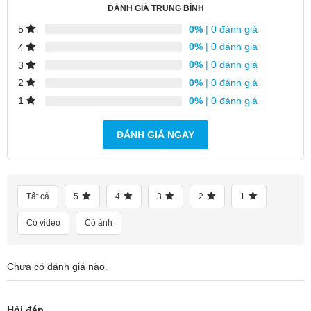
ĐÁNH GIÁ TRUNG BÌNH
0%
| 0 đánh giá
5
0%
| 0 đánh giá
4
0%
| 0 đánh giá
3
0%
| 0 đánh giá
2
0%
| 0 đánh giá
1
ĐÁNH GIÁ NGAY
Tất cả
5
4
3
2
1
Có video
Có ảnh
Chưa có đánh giá nào.
Hỏi đáp