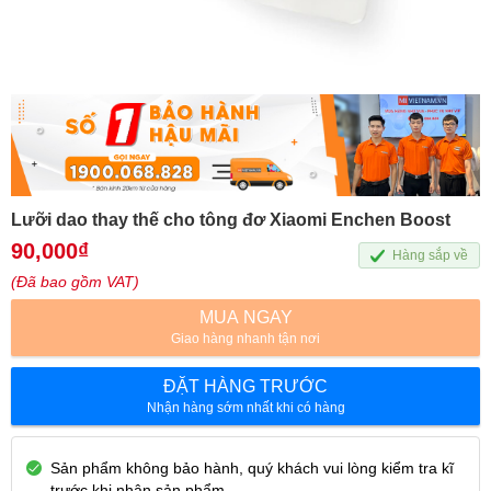
Lưỡi dao thay thế cho tông đơ Xiaomi Enchen Boost
90,000
₫
Hàng sắp về
(Đã bao gồm VAT)
MUA NGAY
Giao hàng nhanh tận nơi
ĐẶT HÀNG TRƯỚC
Nhận hàng sớm nhất khi có hàng
Sản phẩm không bảo hành, quý khách vui lòng kiểm tra kĩ
trước khi nhận sản phẩm.