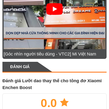
[Góc nhìn người tiêu dùng - VTC2] Mi Việt Nam
ĐÁNH GIÁ
Đánh giá Lưỡi dao thay thế cho tông đơ Xiaomi
Enchen Boost
0.0