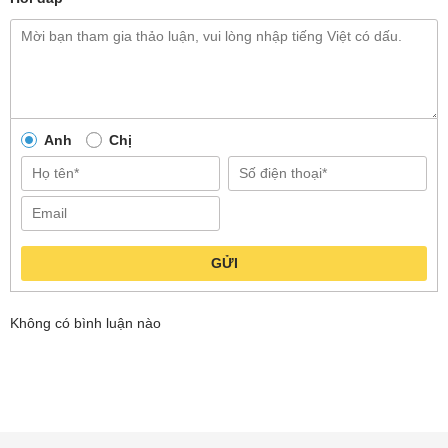
Anh
Chị
GỬI
Không có bình luận nào