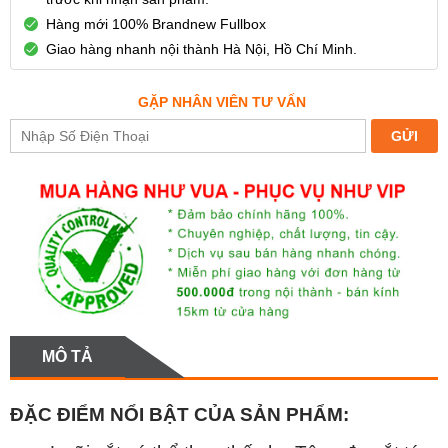
Hàng mới 100% Brandnew Fullbox
Giao hàng nhanh nội thành Hà Nội, Hồ Chí Minh.
GẶP NHÂN VIÊN TƯ VẤN
MÔ TẢ
ĐẶC ĐIỂM NỔI BẬT CỦA SẢN PHẨM: