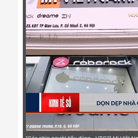
Làm sao tôi có thể biết đây là hàng chính hãng
Giá sản phẩm trên web đã bao gồm thuế VAT 
Có được kiểm tra sản phẩm trước khi nhận hà
Tôi cần hướng dẫn sử dụng chi tiết về sản ph
Phương thức trả góp sản phẩm như thế nào?
Mua trực tiếp và online thì chất lượng sản p