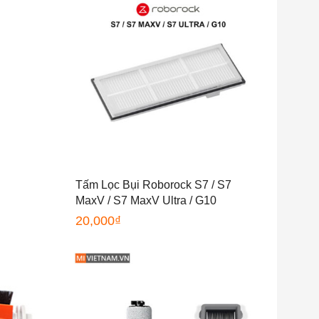
Tấm Lọc Bụi Roborock S7 / S7
MaxV / S7 MaxV Ultra / G10
20,000
₫