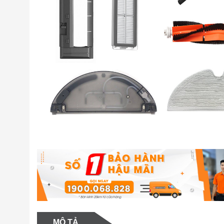
MÔ TẢ