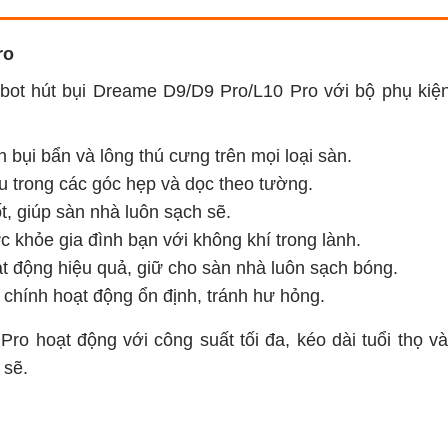
ro
robot hút bụi Dreame D9/D9 Pro/L10 Pro với bộ phụ kiệ
h bụi bẩn và lông thú cưng trên mọi loại sàn.
âu trong các góc hẹp và dọc theo tường.
t, giúp sàn nhà luôn sạch sẽ.
c khỏe gia đình bạn với không khí trong lành.
t động hiệu quả, giữ cho sàn nhà luôn sạch bóng.
 chính hoạt động ổn định, tránh hư hỏng.
ro hoạt động với công suất tối đa, kéo dài tuổi thọ v
 sẽ.