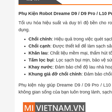
Phụ Kiện Robot Dreame D9 / D9 Pro / L10 P
Tối ưu hóa hiệu suất và duy trì độ bền cho 
dụng.
Chổi chính
: Hiệu quả trong việc quét sạc
Chổi cạnh
: Được thiết kế để làm sạch s
Khăn lau
: Chất liệu mềm mại, thấm hút tố
Tấm lọc bụi
: Lọc sạch bụi mịn, bảo vệ sứ
Khay nước
: Đảm bảo chế độ lau nhà hoạ
Khung giá đỡ chổi chính
: Đảm bảo chổi
Phụ kiện này giúp Dreame D9 / D9 Pro / L10 P
không gian sống của bạn luôn trong lành, sạch