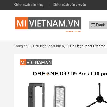
Chính sách bán hàng
Chính sách vận chuyển
Danh 
Trang chủ
»
Phụ kiện robot hút bụi
»
Phụ kiện robot Dreame D