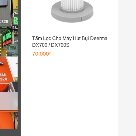
Tấm Lọc Cho Máy Hút Bụi Deerma
DX700 / DX700S
70,000
₫