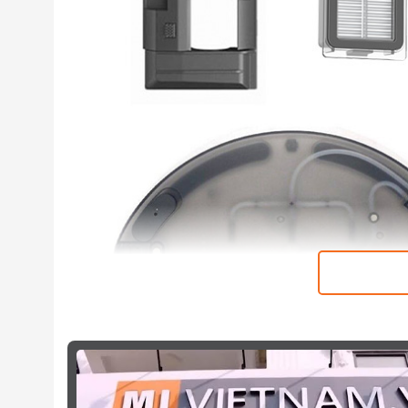
CÂU HỎ