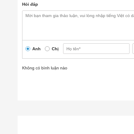
Hỏi đáp
Anh
Chị
Không có bình luận nào