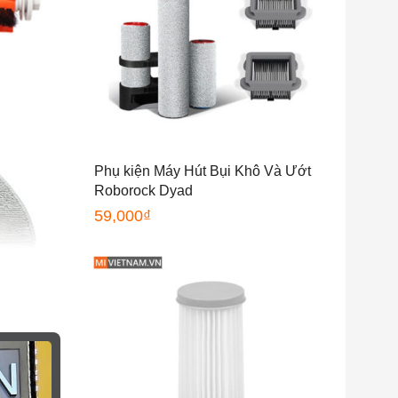
Phụ kiện Máy Hút Bụi Khô Và Ướt
Roborock Dyad
59,000
₫