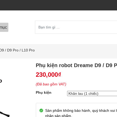
mục
9 / D9 Pro / L10 Pro
Phụ kiện robot Dreame D9 / D9 P
230,000
₫
(Đã bao gồm VAT)
Phụ kiện
Sản phẩm không bảo hành, quý khách vui lò
nhận sản phẩm.