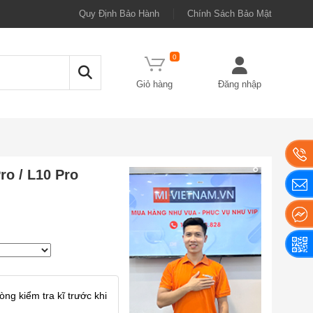
Quy Định Bảo Hành
Chính Sách Bảo Mật
0
Giỏ hàng
Đăng nhập
ro / L10 Pro
ng kiểm tra kĩ trước khi