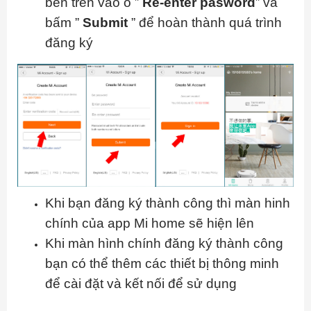
bên trên vào ô ”
Re-enter pasword
” và
bấm ”
Submit
” để hoàn thành quá trình
đăng ký
Khi bạn đăng ký thành công thì màn hinh
chính của app Mi home sẽ hiện lên
Khi màn hình chính đăng ký thành công
bạn có thể thêm các thiết bị thông minh
để cài đặt và kết nối để sử dụng