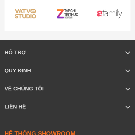
HỖ TRỢ
QUY ĐỊNH
VỀ CHÚNG TÔI
LIÊN HỆ
HỆ THỐNG SHOWROOM