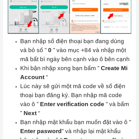
Bạn nhập số điện thoại bạn đang dùng
và bỏ số ”
0
” vào mục +84 và nhập một
mã bất bì ngày bên cạnh vào ô bên cạnh
Khi bận nhập xong bạn bấm ”
Create Mi
Account
“
Lúc này sẽ gửi một mã code về số điện
thoại bạn đăng ký. Bạn nhập mã code
vào ô ”
Enter verification code
” và bấm
”
Next
“
Bạn nhập mật khẩu bạn muốn đặt vào ô ”
Enter pasword
” và nhập lại mật khẩu