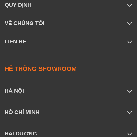
QUY ĐỊNH
VỀ CHÚNG TÔI
LIÊN HỆ
HỆ THỐNG SHOWROOM
HÀ NỘI
HỒ CHÍ MINH
HẢI DƯƠNG