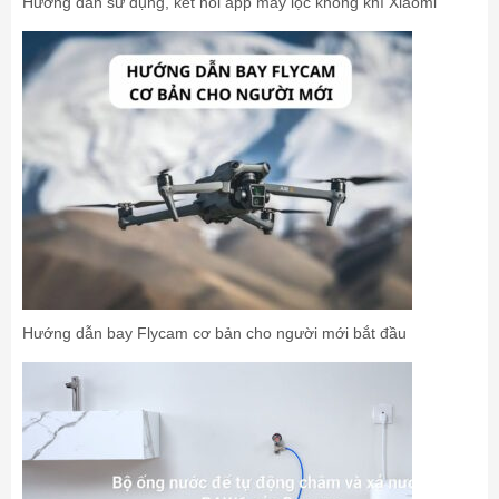
Hướng dẫn sử dụng, kết nối app máy lọc không khí Xiaomi
Hướng dẫn bay Flycam cơ bản cho người mới bắt đầu