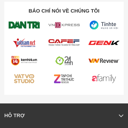
BÁO CHÍ NÓI VỀ CHÚNG TÔI
HỖ TRỢ