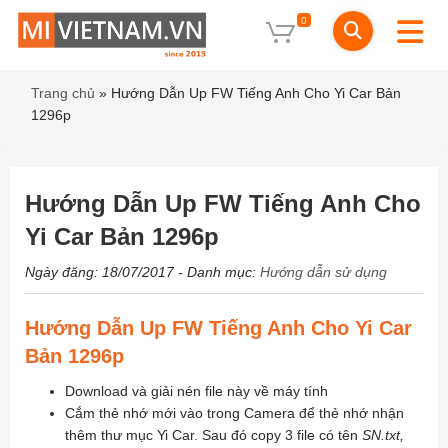
0
Trang chủ
»
Hướng Dẫn Up FW Tiếng Anh Cho Yi Car Bản
1296p
Hướng Dẫn Up FW Tiếng Anh Cho
Yi Car Bản 1296p
Ngày đăng: 18/07/2017
- Danh mục:
Hướng dẫn sử dụng
Hướng Dẫn Up FW Tiếng Anh Cho Yi Car
Bản 1296p
Download và giải nén file này về máy tính
Cắm thẻ nhớ mới vào trong Camera để thẻ nhớ nhận
thêm thư mục Yi Car. Sau đó copy 3 file có tên
SN.txt,