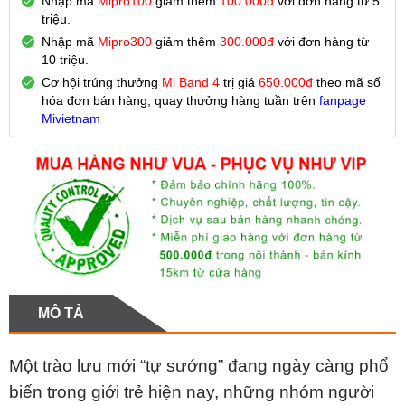
Nhập mã
Mipro100
giảm thêm
100.000đ
với đơn hàng từ 5
triệu.
Nhập mã
Mipro300
giảm thêm
300.000đ
với đơn hàng từ
10 triệu.
Cơ hội trúng thưởng
Mi Band 4
trị giá
650.000đ
theo mã số
hóa đơn bán hàng, quay thưởng hàng
tuần trên
fanpage
Mivietnam
MÔ TẢ
Một trào lưu mới “tự sướng” đang ngày càng phổ
biến trong giới trẻ hiện nay, những nhóm người