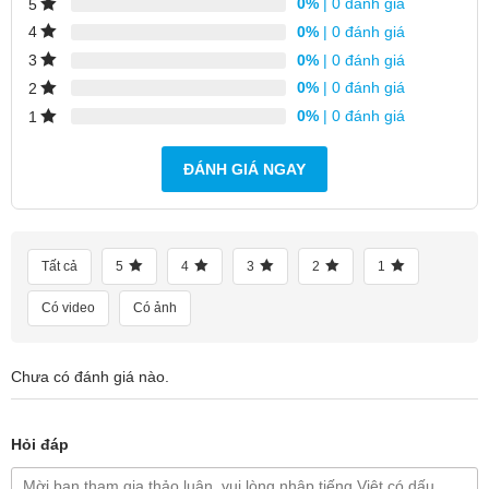
0%
| 0 đánh giá
5
0%
| 0 đánh giá
4
0%
| 0 đánh giá
3
0%
| 0 đánh giá
2
0%
| 0 đánh giá
1
ĐÁNH GIÁ NGAY
Tất cả
5
4
3
2
1
Có video
Có ảnh
Chưa có đánh giá nào.
Hỏi đáp