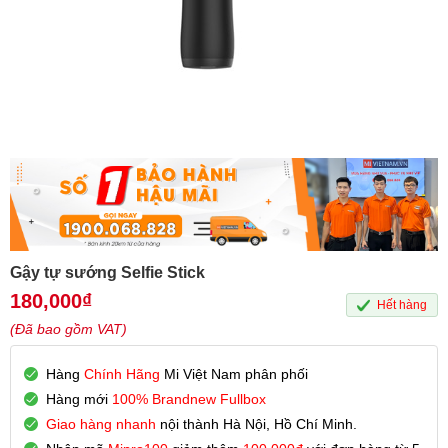
Gậy tự sướng Selfie Stick
180,000
₫
Hết hàng
(Đã bao gồm VAT)
Hàng
Chính Hãng
Mi Việt Nam phân phối
Hàng mới
100% Brandnew Fullbox
Giao hàng nhanh
nội thành Hà Nội, Hồ Chí Minh.