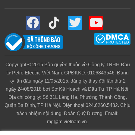
Copyright © 2015 Bản quyền thuộc về Công ty TNHH Đầu
tư Petro Electric Việt Nam. GPĐKKD: 0106843546. Đăng
ký lần đầu ngày 11/05/2015, đăng ký thay đổi lần thứ 2
ngày 24/08/2018 bởi Sở Kế Hoạch và Đầu Tư TP Hà Nội.
Địa chỉ công ty: Số 31L Láng Hạ, Phường Thành Công,
Quận Ba Đình, TP Hà Nội. Điện thoại 024.6260.5432. Chịu
trách nhiệm nội dung: Đoàn Quý Dương. Email:
mg@mivietnam.vn.