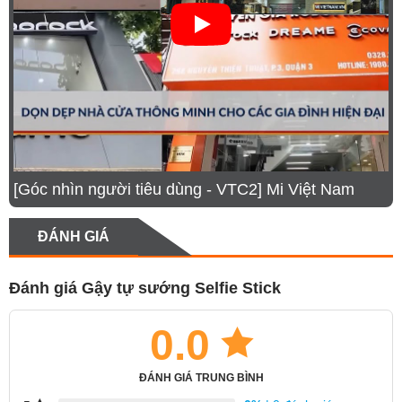
[Góc nhìn người tiêu dùng - VTC2] Mi Việt Nam
ĐÁNH GIÁ
Đánh giá Gậy tự sướng Selfie Stick
0.0
ĐÁNH GIÁ TRUNG BÌNH