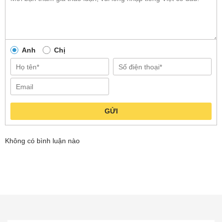
Anh
Chị
GỬI
Không có bình luận nào