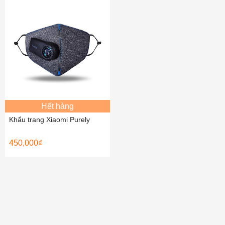
Hết hàng
Khẩu trang Xiaomi Purely
450,000
₫