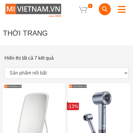
0
THỜI TRANG
Hiển thị tất cả 7 kết quả
Sale
-13%