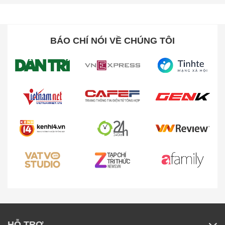
BÁO CHÍ NÓI VỀ CHÚNG TÔI
HỖ TRỢ