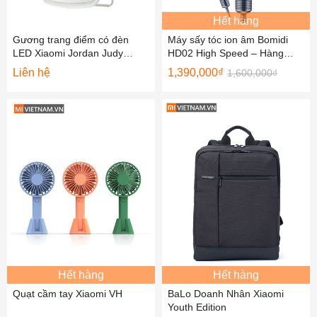
Hết hàng
Gương trang điểm có đèn
Máy sấy tóc ion âm Bomidi
LED Xiaomi Jordan Judy
HD02 High Speed – Hàng
NV026
Chính Hãng
Liên hệ
1,390,000
₫
1,600,000
₫
Hết hàng
Hết hàng
Quạt cầm tay Xiaomi VH
BaLo Doanh Nhân Xiaomi
Youth Edition