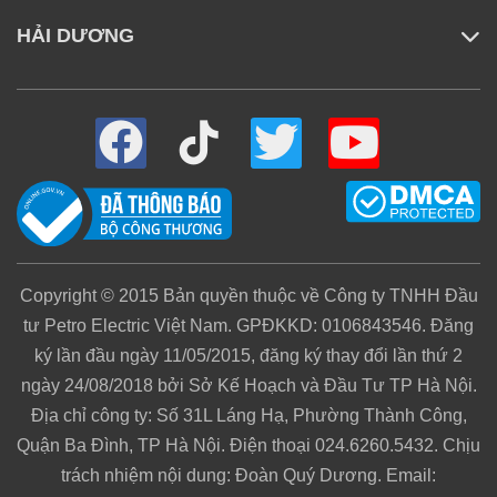
HẢI DƯƠNG
Copyright © 2015 Bản quyền thuộc về Công ty TNHH Đầu
tư Petro Electric Việt Nam. GPĐKKD: 0106843546. Đăng
ký lần đầu ngày 11/05/2015, đăng ký thay đổi lần thứ 2
ngày 24/08/2018 bởi Sở Kế Hoạch và Đầu Tư TP Hà Nội.
Địa chỉ công ty: Số 31L Láng Hạ, Phường Thành Công,
Quận Ba Đình, TP Hà Nội. Điện thoại 024.6260.5432. Chịu
trách nhiệm nội dung: Đoàn Quý Dương. Email: