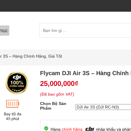
mục
ir 3S – Hàng Chính Hãng, Giá Tốt
Flycam DJI Air 3S – Hàng Chính 
25,000,000
₫
(Đã bao gồm VAT)
Chọn Bộ Sản
Phẩm
Hàng
chính hãng
nhập khẩu và phân