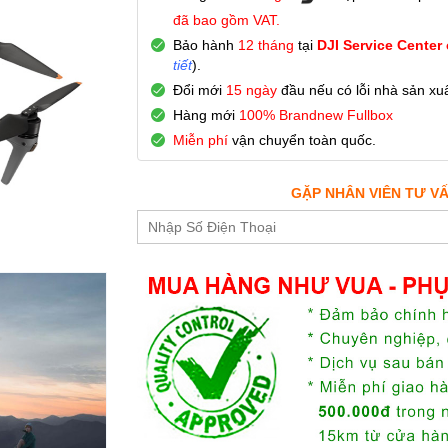
đã bao gồm VAT.
Bảo hành
12 tháng
tại
DJI Service Center
tiết
).
Đổi mới
15 ngày
đầu nếu có lỗi nhà sản xuấ
Hàng mới
100% Brandnew Fullbox
Miễn phí
vận chuyển toàn quốc.
GẶP NHÂN VIÊN TƯ V