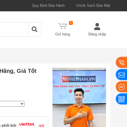
Quy Định Bảo Hành
Chính Sách Bảo Mật
0
Giỏ hàng
Đăng nhập
Hãng, Giá Tốt
 phối bởi
giá