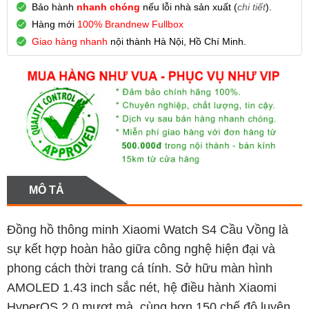
Bảo hành
nhanh chóng
nếu lỗi nhà sản xuất (
chi tiết
).
Hàng mới
100% Brandnew Fullbox
Giao hàng nhanh
nội thành Hà Nội, Hồ Chí Minh.
MÔ TẢ
Đồng hồ thông minh Xiaomi Watch S4 Cầu Vồng là
sự kết hợp hoàn hảo giữa công nghệ hiện đại và
phong cách thời trang cá tính. Sở hữu màn hình
AMOLED 1.43 inch sắc nét, hệ điều hành Xiaomi
HyperOS 2.0 mượt mà, cùng hơn 150 chế độ luyện