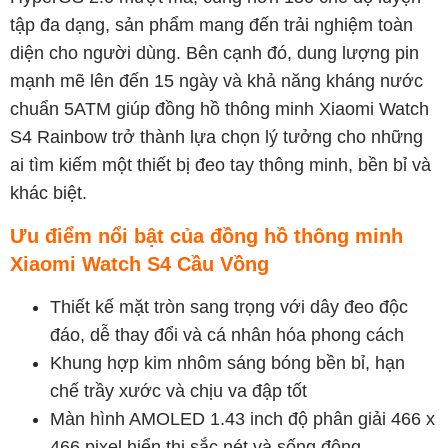
tập đa dạng, sản phẩm mang đến trải nghiệm toàn
diện cho người dùng. Bên cạnh đó, dung lượng pin
mạnh mẽ lên đến 15 ngày và khả năng kháng nước
chuẩn 5ATM giúp đồng hồ thông minh Xiaomi Watch
S4 Rainbow trở thành lựa chọn lý tưởng cho những
ai tìm kiếm một thiết bị đeo tay thông minh, bền bỉ và
khác biệt.
Ưu điểm nổi bật của đồng hồ thông minh
Xiaomi Watch S4 Cầu Vồng
Thiết kế mặt tròn sang trọng với dây đeo độc
đáo, dễ thay đổi và cá nhân hóa phong cách
Khung hợp kim nhôm sáng bóng bền bỉ, hạn
chế trầy xước và chịu va đập tốt
Màn hình AMOLED 1.43 inch độ phân giải 466 x
466 pixel hiển thị sắc nét và sống động