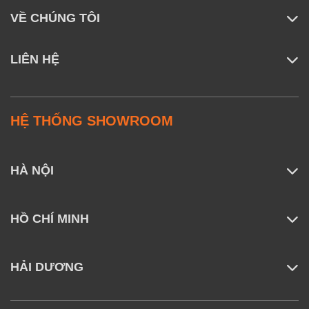
VỀ CHÚNG TÔI
LIÊN HỆ
HỆ THỐNG SHOWROOM
HÀ NỘI
HỒ CHÍ MINH
HẢI DƯƠNG