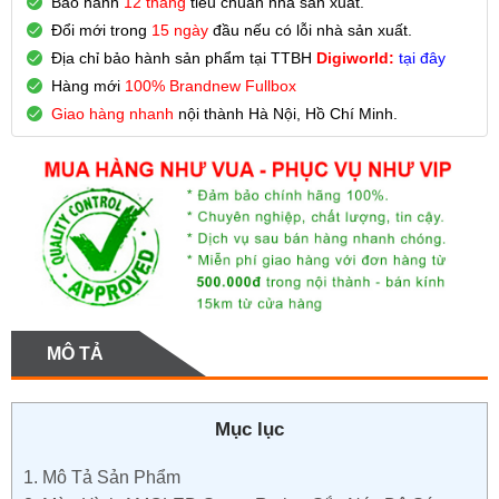
Bảo hành
12 tháng
tiêu chuẩn nhà sản xuất.
Đổi mới trong
15 ngày
đầu nếu có lỗi nhà sản xuất.
Địa chỉ bảo hành sản phẩm tại TTBH
Digiworld:
tại đây
Hàng mới
100% Brandnew Fullbox
Giao hàng nhanh
nội thành Hà Nội, Hồ Chí Minh.
MÔ TẢ
Mục lục
1.
Mô Tả Sản Phẩm