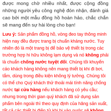
được mong chờ nhiều nhất, được cộng đồng
những người yêu công nghệ đón nhận, đánh giá
cao bởi một mẫu đồng hồ hoàn hảo, chắc chắn
sẽ mang đến sự hài lòng cho bạn!
Lưu ý:
Sản phẩm đồng hồ, vòng đeo tay thông minh
hiện nay đều được trang bị chuẩn kháng nước. Tuy
nhiên đó là một trang bị để bảo vệ thiết bị trong các
trường hợp hi hữu không lạm dụng và nó
không
phải
là chuẩn
chống nước tuyệt đối
. Chúng tôi khuyến
cáo khách hàng không nên mang thiết bị khi đi bơi,
tắm, dùng trong điều kiện không lý tưởng. Chúng tôi
có thể cho Quý khách thử thoải mái tính năng chống
nước
tại cửa hàng
nếu khách hàng có yêu cầu;
nhưng trong thời gian quý khách đã sử dụng sản
phẩm bên ngoài thì theo quy định của hãng sản xuất,
tất cả các thiết bị điện tử khi bị vào nước sẽ
không