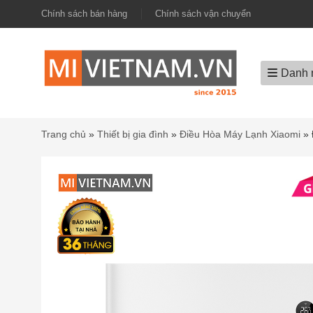
Chính sách bán hàng
Chính sách vận chuyển
Danh 
Trang chủ
»
Thiết bị gia đình
»
Điều Hòa Máy Lạnh Xiaomi
»