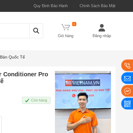
Quy Định Bảo Hành
Chính Sách Bảo Mật
0
Giỏ hàng
Đăng nhập
– Bản Quốc Tế
r Conditioner Pro
Tế
Còn hàng