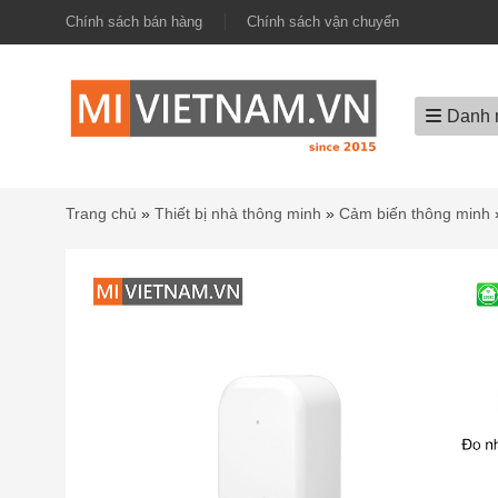
Chính sách bán hàng
Chính sách vận chuyển
Danh 
Trang chủ
»
Thiết bị nhà thông minh
»
Cảm biến thông minh