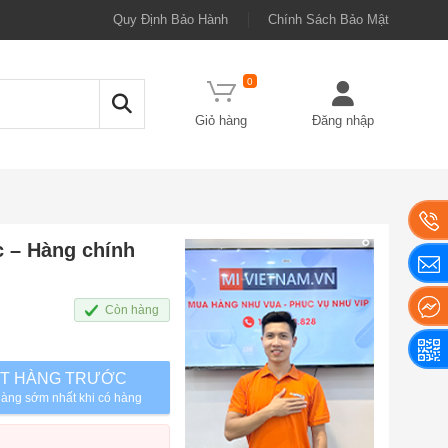
Quy Định Bảo Hành
Chính Sách Bảo Mật
0
Giỏ hàng
Đăng nhập
 – Hàng chính
Còn hàng
T HÀNG TRƯỚC
àng sớm nhất khi có hàng