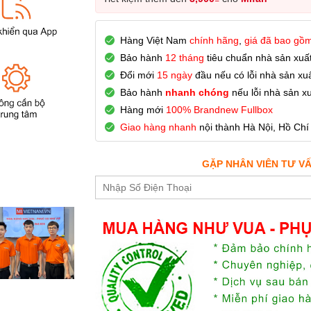
Hàng Việt Nam
chính hãng
,
giá đã bao gồm
Bảo hành
12 tháng
tiêu chuẩn nhà sản xuất
Đổi mới
15 ngày
đầu nếu có lỗi nhà sản xuấ
Bảo hành
nhanh chóng
nếu lỗi nhà sản xu
Hàng mới
100% Brandnew Fullbox
Giao hàng nhanh
nội thành Hà Nội, Hồ Chí
GẶP NHÂN VIÊN TƯ V