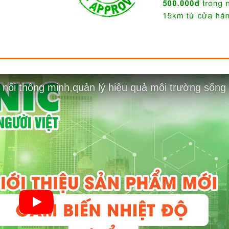
 nối thông minh,quản lý hiệu quả môi trường sống