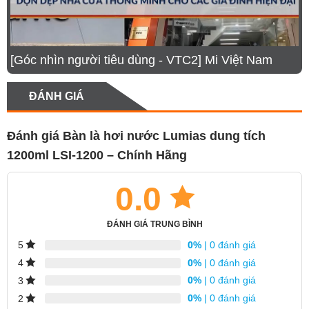
[Góc nhìn người tiêu dùng - VTC2] Mi Việt Nam
ĐÁNH GIÁ
Đánh giá Bàn là hơi nước Lumias dung tích
1200ml LSI-1200 – Chính Hãng
0.0
ĐÁNH GIÁ TRUNG BÌNH
0%
| 0 đánh giá
5
0%
| 0 đánh giá
4
0%
| 0 đánh giá
3
0%
| 0 đánh giá
2