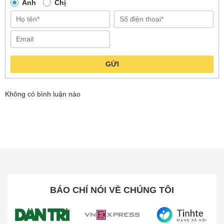
Anh
Chị
GỬI
Không có bình luận nào
BÁO CHÍ NÓI VỀ CHÚNG TÔI