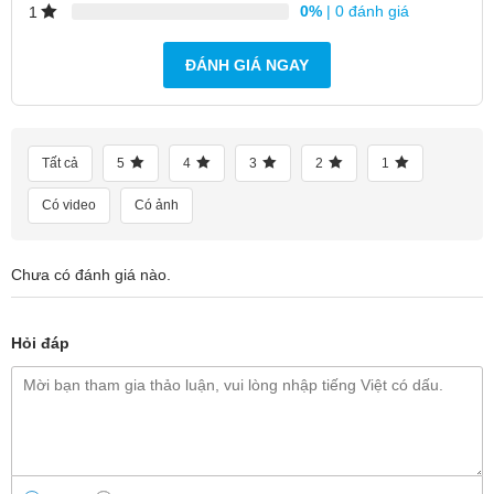
0%
| 0 đánh giá
1
ĐÁNH GIÁ NGAY
Tất cả
5
4
3
2
1
Có video
Có ảnh
Chưa có đánh giá nào.
Hỏi đáp