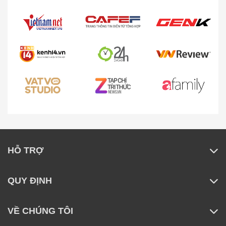
HỖ TRỢ
QUY ĐỊNH
VỀ CHÚNG TÔI