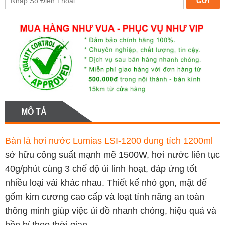
MÔ TẢ
Bàn là hơi nước Lumias LSI-1200 dung tích 1200ml
sở hữu công suất mạnh mẽ 1500W, hơi nước liên tục
40g/phút cùng 3 chế độ ủi linh hoạt, đáp ứng tốt
nhiều loại vải khác nhau. Thiết kế nhỏ gọn, mặt đế
gốm kim cương cao cấp và loạt tính năng an toàn
thông minh giúp việc ủi đồ nhanh chóng, hiệu quả và
bền bỉ theo thời gian.