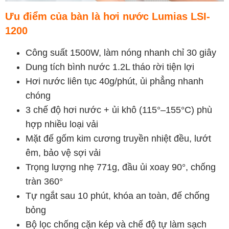
Ưu điểm của bàn là hơi nước Lumias LSI-
1200
Công suất 1500W, làm nóng nhanh chỉ 30 giây
Dung tích bình nước 1.2L tháo rời tiện lợi
Hơi nước liên tục 40g/phút, ủi phẳng nhanh
chóng
3 chế độ hơi nước + ủi khô (115°–155°C) phù
hợp nhiều loại vải
Mặt đế gốm kim cương truyền nhiệt đều, lướt
êm, bảo vệ sợi vải
Trọng lượng nhẹ 771g, đầu ủi xoay 90°, chống
tràn 360°
Tự ngắt sau 10 phút, khóa an toàn, đế chống
bỏng
Bộ lọc chống cặn kép và chế độ tự làm sạch