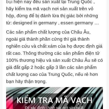
bụi
hiện nay đều sản xuất tại Trung Quốc ,
hãy kiểm tra mã vạch nơi sản xuất trên vỏ
hộp, đừng để bị đánh lừa thị giác bởi những
từ: designed in germany , essen germany …
Các sản phẩm chất lượng của Châu Âu,
ngoài giá thành phần cứng thì giá thành
nghiên cứu và chất xám của họ được định giá
rất cao. Thông thường các sản phẩm điện tử
100% thương hiệu và sản xuất Châu Âu sẽ có
giá đắt gấp 2 hoặc gấp 3 lần các sản phẩm
chất lượng cao của Trung Quốc, nếu rẻ hơn
bạn hãy thận trọng.