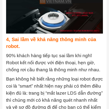
4, Sai lầm về khả năng thông minh của
robot.
90% khách hàng tiếp tục sai lầm khi nghĩ
Robot kết nối được với điện thoại, hẹn giờ,
chống rơi cầu thang là thông minh như nhau.
Bạn không hề biết rằng những loại robot được
coi là “smart” nhất hiện nay phải có thêm điều
kiện đủ là: trang bị “mắt lazer LDS dẫn đường”
thì chúng mới có khả năng quét nhanh nhất
và vẽ sơ đồ đường đi để cho bạn có thể kiểm