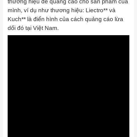
thương hiệu để quảng cáo cho sản phẩm của
mình, ví dụ như thương hiệu: Liectro** và
Kuch** là điển hình của cách quảng cáo lừa
dối đó tại Việt Nam.