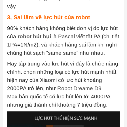
vậy.
3, Sai lầm về lực hút của robot
90% khách hàng không biết đơn vị đo lực hút
của
robot hút bụi
là Pascal viết tắt PA (chi tiết
1PA=1N/m2), và khách hàng sai lầm khi nghĩ
chúng hút sạch “same same” như nhau.
Hãy tập trung vào lực hút vì đây là chức năng
chính, chọn những loại có lực hút mạnh nhất
hiện nay của Xiaomi có lực hút khoảng
2000PA trở lên, như
Robot Dreame D9
Max
bản quốc tế có lực hút lên tới 4000PA
nhưng giá thành chỉ khoảng 7 triệu đồng.