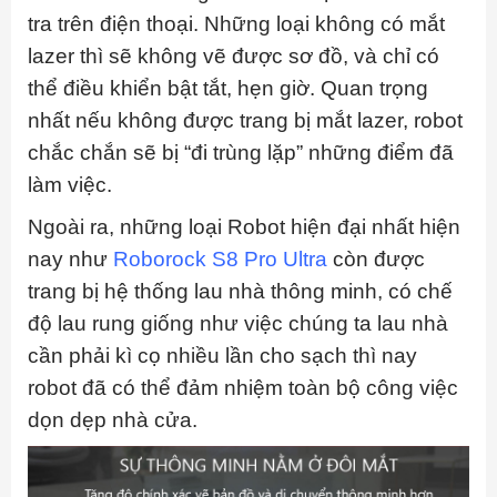
tra trên điện thoại. Những loại không có mắt
lazer thì sẽ không vẽ được sơ đồ, và chỉ có
thể điều khiển bật tắt, hẹn giờ. Quan trọng
nhất nếu không được trang bị mắt lazer, robot
chắc chắn sẽ bị “đi trùng lặp” những điểm đã
làm việc.
Ngoài ra, những loại Robot hiện đại nhất hiện
nay như
Roborock S8 Pro Ultra
còn được
trang bị hệ thống lau nhà thông minh, có chế
độ lau rung giống như việc chúng ta lau nhà
cần phải kì cọ nhiều lần cho sạch thì nay
robot đã có thể đảm nhiệm toàn bộ công việc
dọn dẹp nhà cửa.