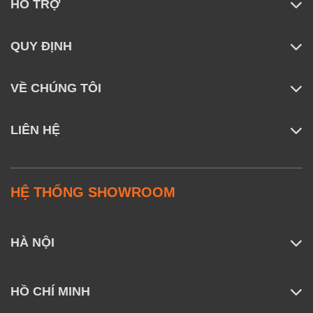
HỖ TRỢ
QUY ĐỊNH
VỀ CHÚNG TÔI
LIÊN HỆ
HỆ THỐNG SHOWROOM
HÀ NỘI
HỒ CHÍ MINH