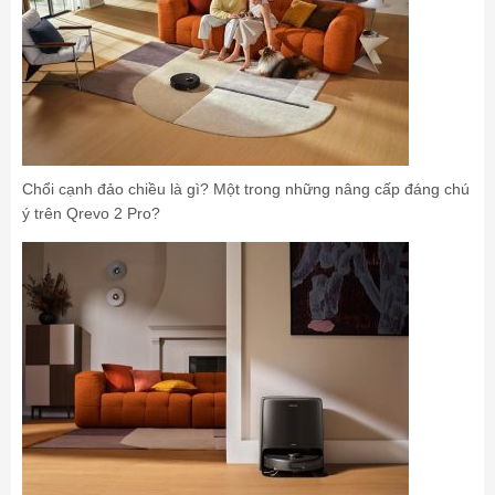
Chổi cạnh đảo chiều là gì? Một trong những nâng cấp đáng chú
ý trên Qrevo 2 Pro?