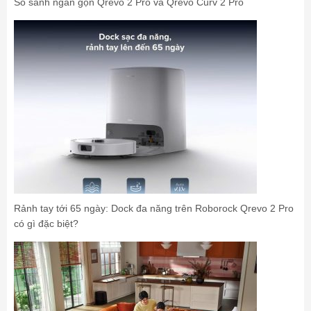
So sánh ngắn gọn Qrevo 2 Pro và Qrevo Curv 2 Pro
Rảnh tay tới 65 ngày: Dock đa năng trên Roborock Qrevo 2 Pro
có gì đặc biệt?