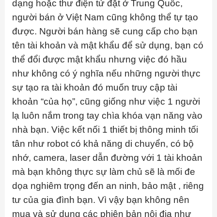
dạng hoặc thư điện tử đặt ở Trung Quốc,
người bán ở Việt Nam cũng không thể tự tạo
được. Người bán hàng sẽ cung cấp cho bạn
tên tài khoản và mật khẩu để sử dụng, bạn có
thể đổi được mật khẩu nhưng việc đó hầu
như không có ý nghĩa nếu những người thực
sự tạo ra tài khoản đó muốn truy cập tài
khoản “của họ”, cũng giống như việc 1 người
lạ luôn nắm trong tay chìa khóa vạn năng vào
nhà bạn. Việc kết nối 1 thiết bị thông minh tối
tân như robot có khả năng di chuyển, có bộ
nhớ, camera, laser dẫn đường với 1 tài khoản
mà bạn không thực sự làm chủ sẽ là mối đe
dọa nghiêm trọng đến an ninh, bảo mật , riêng
tư của gia đình bạn. Vì vậy bạn không nên
mua và sử dụng các phiên bản nội địa như