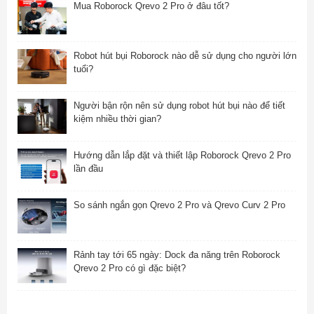
Mua Roborock Qrevo 2 Pro ở đâu tốt?
Robot hút bụi Roborock nào dễ sử dụng cho người lớn
tuổi?
Người bận rộn nên sử dụng robot hút bụi nào để tiết
kiệm nhiều thời gian?
Hướng dẫn lắp đặt và thiết lập Roborock Qrevo 2 Pro
lần đầu
So sánh ngắn gọn Qrevo 2 Pro và Qrevo Curv 2 Pro
Rảnh tay tới 65 ngày: Dock đa năng trên Roborock
Qrevo 2 Pro có gì đặc biệt?