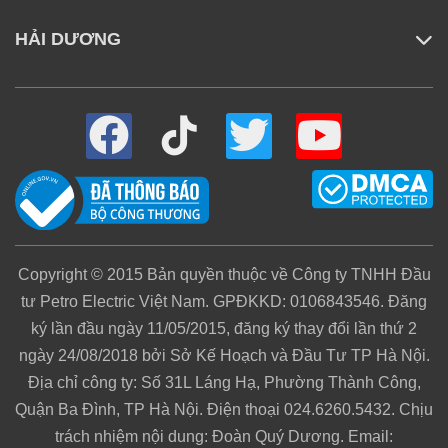
HẢI DƯƠNG
Copyright © 2015 Bản quyền thuộc về Công ty TNHH Đầu
tư Petro Electric Việt Nam. GPĐKKD: 0106843546. Đăng
ký lần đầu ngày 11/05/2015, đăng ký thay đổi lần thứ 2
ngày 24/08/2018 bởi Sở Kế Hoạch và Đầu Tư TP Hà Nội.
Địa chỉ công ty: Số 31L Láng Hạ, Phường Thành Công,
Quận Ba Đình, TP Hà Nội. Điện thoại 024.6260.5432. Chịu
trách nhiệm nội dung: Đoàn Quý Dương. Email: