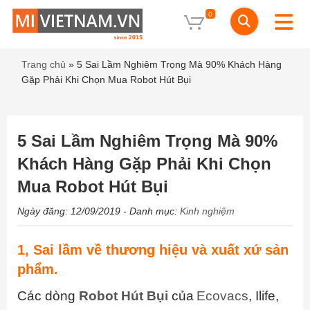
0
Trang chủ
»
5 Sai Lầm Nghiêm Trọng Mà 90% Khách Hàng
Gặp Phải Khi Chọn Mua Robot Hút Bụi
5 Sai Lầm Nghiêm Trọng Mà 90%
Khách Hàng Gặp Phải Khi Chọn
Mua Robot Hút Bụi
Ngày đăng: 12/09/2019
- Danh mục:
Kinh nghiệm
1, Sai lầm về thương hiệu và
xuất xứ sản
phẩm.
Các dòng
Robot Hút Bụi
của
Ecovacs
, Ilife,