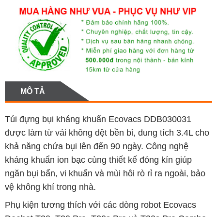
MÔ TẢ
Túi đựng bụi kháng khuẩn Ecovacs DDB030031
được làm từ vải không dệt bền bỉ, dung tích 3.4L cho
khả năng chứa bụi lên đến 90 ngày. Công nghệ
kháng khuẩn ion bạc cùng thiết kế đóng kín giúp
ngăn bụi bẩn, vi khuẩn và mùi hôi rò rỉ ra ngoài, bảo
vệ không khí trong nhà.
Phụ kiện tương thích với các dòng robot Ecovacs