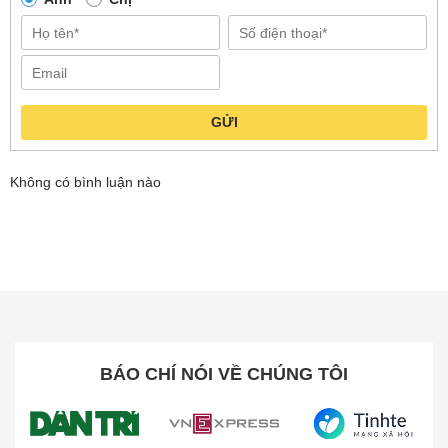
GỬI
Không có bình luận nào
BÁO CHÍ NÓI VỀ CHÚNG TÔI