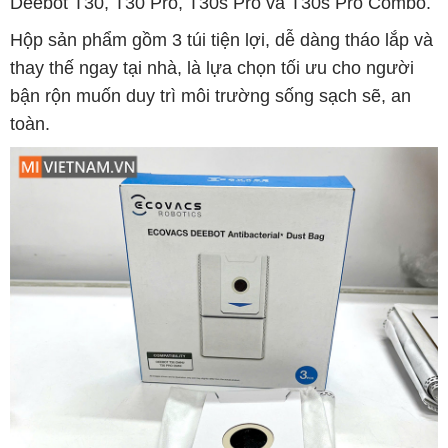
Deebot T30, T30 Pro, T30s Pro và T30s Pro Combo.
Hộp sản phẩm gồm 3 túi tiện lợi, dễ dàng tháo lắp và
thay thế ngay tại nhà, là lựa chọn tối ưu cho người
bận rộn muốn duy trì môi trường sống sạch sẽ, an
toàn.