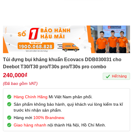
Túi đựng bụi kháng khuẩn Ecovacs DDB030031 cho
Deebot T30/T30 pro/T30s pro/T30s pro combo
240,000
₫
Hết hàng
(Đã bao gồm VAT)
Hàng Chính Hãng
Mi Việt Nam phân phối.
Sản phẩm không bảo hành, quý khách vui lòng kiểm tra kĩ
trước khi nhận sản phẩm.
Hàng mới
100% Brandnew
.
Giao hàng nhanh
nội thành Hà Nội, Hồ Chí Minh.