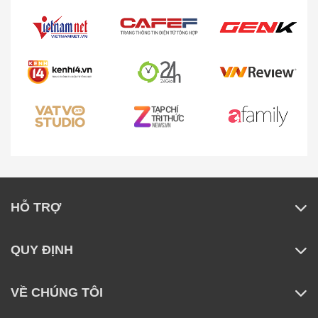
HỖ TRỢ
QUY ĐỊNH
VỀ CHÚNG TÔI