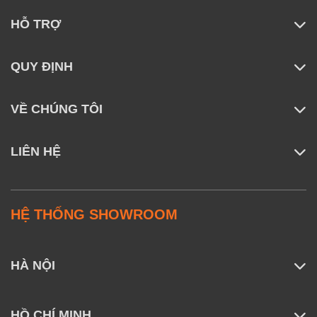
HỖ TRỢ
QUY ĐỊNH
VỀ CHÚNG TÔI
LIÊN HỆ
HỆ THỐNG SHOWROOM
HÀ NỘI
HỒ CHÍ MINH