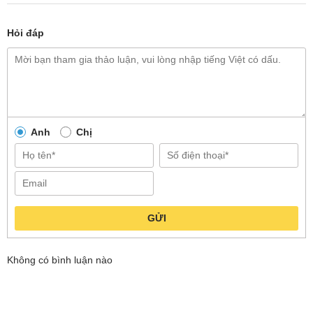
Hỏi đáp
Anh
Chị
GỬI
Không có bình luận nào