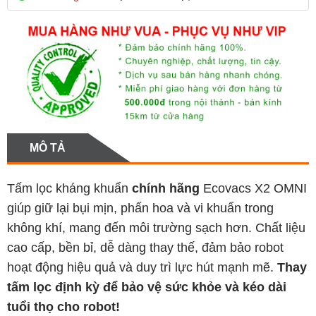
MÔ TẢ
Tấm lọc kháng khuẩn
chính hãng
Ecovacs X2 OMNI
giúp giữ lại bụi mịn, phấn hoa và vi khuẩn trong
không khí, mang đến môi trường sạch hơn. Chất liệu
cao cấp, bền bỉ, dễ dàng thay thế, đảm bảo robot
hoạt động hiệu quả và duy trì lực hút mạnh mẽ.
Thay
tấm lọc định kỳ để bảo vệ sức khỏe và kéo dài
tuổi thọ cho robot!