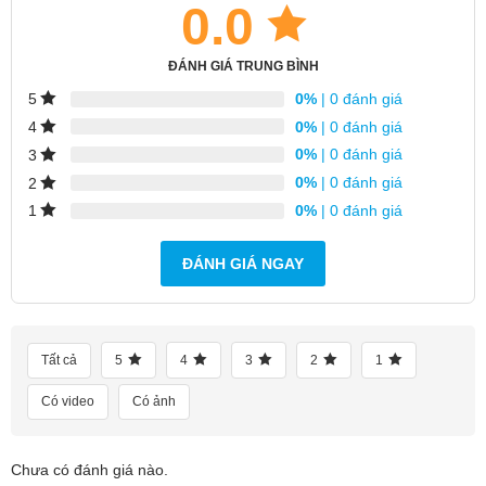
0.0
ĐÁNH GIÁ TRUNG BÌNH
0%
| 0 đánh giá
5
0%
| 0 đánh giá
4
0%
| 0 đánh giá
3
0%
| 0 đánh giá
2
0%
| 0 đánh giá
1
ĐÁNH GIÁ NGAY
Tất cả
5
4
3
2
1
Có video
Có ảnh
Chưa có đánh giá nào.