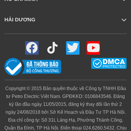
HẢI DƯƠNG
Copyright © 2015 Bản quyền thuộc về Công ty TNHH Đầu
tư Petro Electric Việt Nam. GPĐKKD: 0106843546. Đăng
ký lần đầu ngày 11/05/2015, đăng ký thay đổi lần thứ 2
ngày 24/08/2018 bởi Sở Kế Hoạch và Đầu Tư TP Hà Nội.
Địa chỉ công ty: Số 31L Láng Hạ, Phường Thành Công,
Quận Ba Đình, TP Hà Nội. Điện thoại 024.6260.5432. Chịu