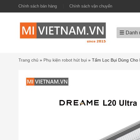
Chính sách bán hàng
Chính sách vận chuyển
Danh 
Trang chủ
»
Phụ kiện robot hút bụi
»
Tấm Lọc Bụi Dùng Cho 