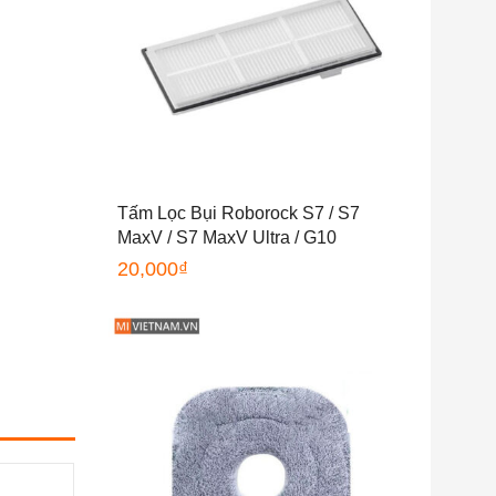
Tấm Lọc Bụi Roborock S7 / S7
MaxV / S7 MaxV Ultra / G10
20,000
₫