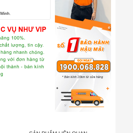
 Minh.