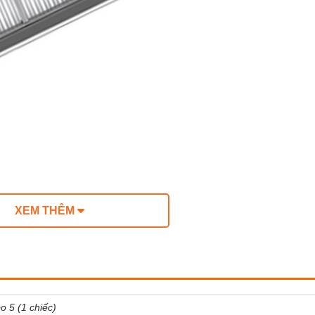
XEM THÊM
I CHUNG THƯỜNG GẶP
o 5 (1 chiếc)