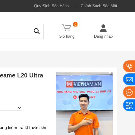
Quy Định Bảo Hành
Chính Sách Bảo Mật
0
Giỏ hàng
Đăng nhập
eame L20 Ultra
ng kiểm tra kĩ trước khi