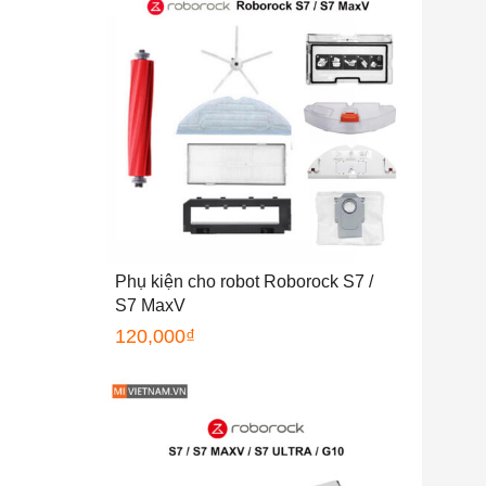
Phụ kiện cho robot Roborock S7 /
S7 MaxV
120,000
₫