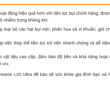
oạt động hiệu quả hơn với tấm lọc bụi chính hãng, được
 ô nhiễm trong không khí.
úp loại bỏ các hạt bụi mịn, phấn hoa và vi khuẩn, giữ 
iúp việc thay thế tấm lọc trở nên nhanh chóng và dễ dà
 vật liệu cao cấp, đảm bảo độ bền và khả năng hoạt 
ối ưu.
reame L20 Ultra để bảo vệ sức khỏe gia đình bạn và 