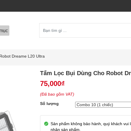
mục
Robot Dreame L20 Ultra
Tấm Lọc Bụi Dùng Cho Robot Dr
75,000
₫
(Đã bao gồm VAT)
Số lượng
Sản phẩm không bảo hành, quý khách vui lò
nhận sản phẩm.