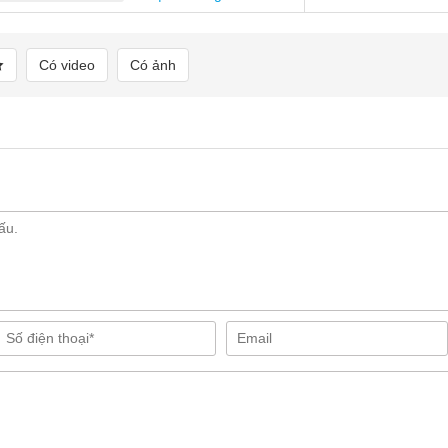
Có video
Có ảnh