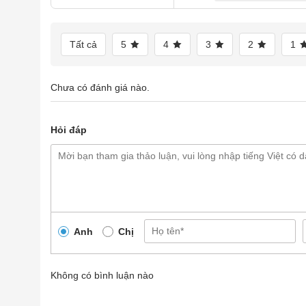
Tất cả
5
4
3
2
1
Chưa có đánh giá nào.
Hỏi đáp
Anh
Chị
Không có bình luận nào