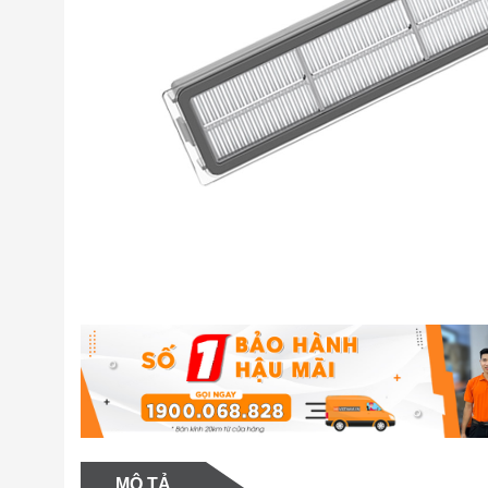
MÔ TẢ