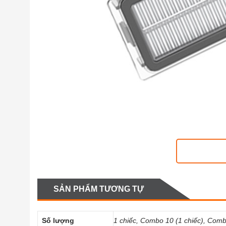
SẢN PHẨM TƯƠNG TỰ
CÂU HỎ
Số lượng
1 chiếc, Combo 10 (1 chiếc), Comb