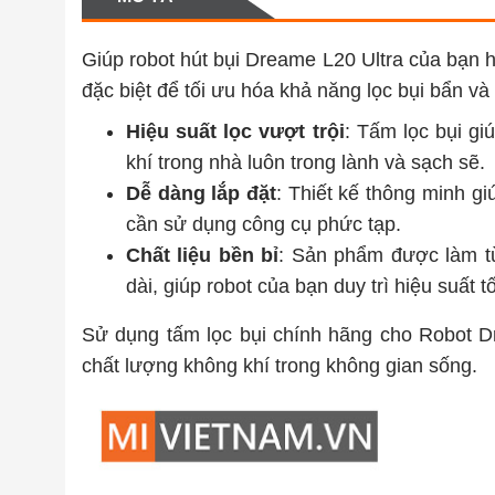
Giúp robot hút bụi Dreame L20 Ultra của bạn h
đặc biệt để tối ưu hóa khả năng lọc bụi bẩn và
Hiệu suất lọc vượt trội
: Tấm lọc bụi gi
khí trong nhà luôn trong lành và sạch sẽ.
Dễ dàng lắp đặt
: Thiết kế thông minh g
cần sử dụng công cụ phức tạp.
Chất liệu bền bỉ
: Sản phẩm được làm từ
dài, giúp robot của bạn duy trì hiệu suất t
Sử dụng tấm lọc bụi chính hãng cho Robot D
chất lượng không khí trong không gian sống.