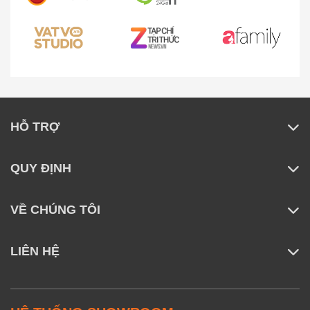
trang bị các đầu massage chuyên dụng cùng nhiều
tính năng hiện đại, hỗ trợ giảm đau nhức và mang lại
cảm giác thư thái, thích hợp cho việc chăm sóc cơ
thể hằng ngày.
HỖ TRỢ
QUY ĐỊNH
VỀ CHÚNG TÔI
LIÊN HỆ