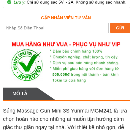
Lưu ý:
Chỉ sử dụng sạc 5V ~ 2A. Không sử dụng sạc nhanh.
GẶP NHÂN VIÊN TƯ VẤN
MÔ TẢ
Súng Massage Gun Mini 3S Yunmai MGM241 là lựa
chọn hoàn hảo cho những ai muốn tận hưởng cảm
giác thư giãn ngay tại nhà. Với thiết kế nhỏ gọn, dễ