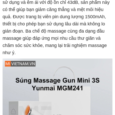
sử dụng và êm ái với độ ồn chỉ 43dB, sản phẩm này
có thể giúp bạn giảm căng thẳng và mệt mỏi hiệu
quả. Được trang bị viên pin dung lượng 1500mAh,
thiết bị cho phép bạn sử dụng lâu dài mà không lo
gián đoạn. Ba chế độ massage cùng đa dạng đầu
massage giúp đáp ứng mọi nhu cầu thư giãn và
chăm sóc sức khỏe, mang lại trải nghiệm massage
như ý.