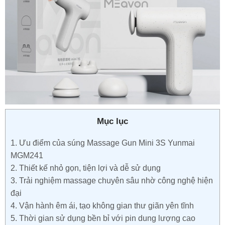
Mục lục
1.
Ưu điểm của súng Massage Gun Mini 3S Yunmai
MGM241
2.
Thiết kế nhỏ gọn, tiện lợi và dễ sử dụng
3.
Trải nghiệm massage chuyên sâu nhờ công nghệ hiện
đại
4.
Vận hành êm ái, tạo không gian thư giãn yên tĩnh
5.
Thời gian sử dụng bền bỉ với pin dung lượng cao