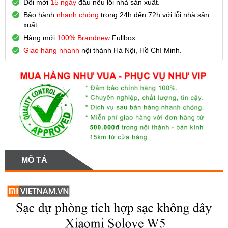
Đổi mới
15 ngày
đầu nếu lỗi nhà sản xuất.
Bảo hành
nhanh chóng
trong 24h đến 72h với lỗi nhà sản
xuất.
Hàng mới
100% Brandnew
Fullbox
Giao hàng nhanh
nội thành Hà Nội, Hồ Chí Minh.
MÔ TẢ