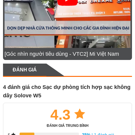
[Góc nhìn người tiêu dùng - VTC2] Mi Việt Nam
ĐÁNH GIÁ
4 đánh giá cho
Sạc dự phòng tích hợp sạc không
dây Solove W5
4.3
ĐÁNH GIÁ TRUNG BÌNH
25%
| 1 đánh giá
5