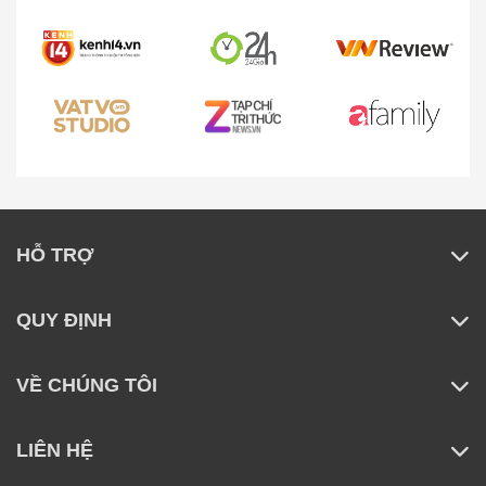
HỖ TRỢ
QUY ĐỊNH
VỀ CHÚNG TÔI
LIÊN HỆ