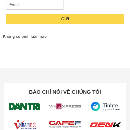
GỬI
Không có bình luận nào
BÁO CHÍ NÓI VỀ CHÚNG TÔI