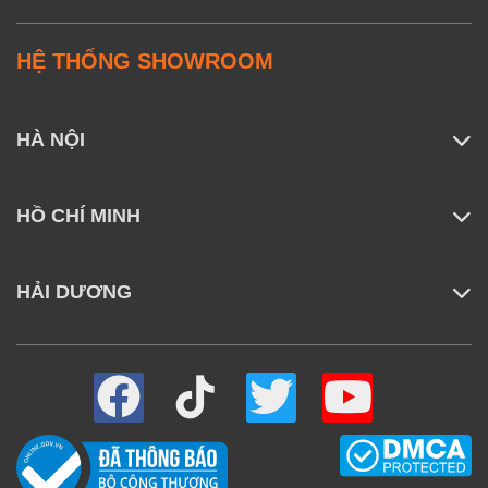
HỆ THỐNG SHOWROOM
HÀ NỘI
HỒ CHÍ MINH
HẢI DƯƠNG