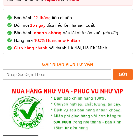
Bảo hành
12 tháng
tiêu chuẩn.
Đổi mới
15 ngày
đầu nếu lỗi nhà sản xuất.
Bảo hành
nhanh chóng
nếu lỗi nhà sản xuất (
chi tiết
).
Hàng mới
100% Brandnew Fullbox
Giao hàng nhanh
nội thành Hà Nội, Hồ Chí Minh.
GẶP NHÂN VIÊN TƯ VẤN