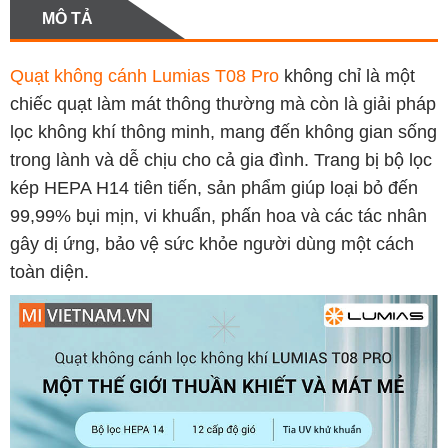
MÔ TẢ
Quạt không cánh Lumias T08 Pro
không chỉ là một
chiếc quạt làm mát thông thường mà còn là giải pháp
lọc không khí thông minh, mang đến không gian sống
trong lành và dễ chịu cho cả gia đình. Trang bị bộ lọc
kép HEPA H14 tiên tiến, sản phẩm giúp loại bỏ đến
99,99% bụi mịn, vi khuẩn, phấn hoa và các tác nhân
gây dị ứng, bảo vệ sức khỏe người dùng một cách
toàn diện.