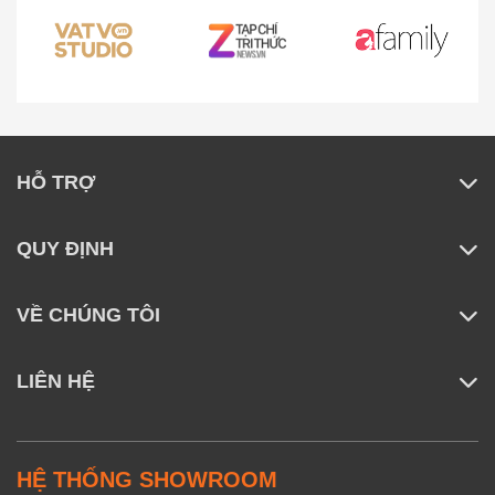
HỖ TRỢ
QUY ĐỊNH
VỀ CHÚNG TÔI
LIÊN HỆ
HỆ THỐNG SHOWROOM