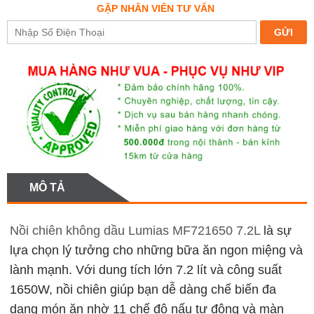
GẶP NHÂN VIÊN TƯ VẤN
MÔ TẢ
Nồi chiên không dầu Lumias MF721650 7.2L
là sự
lựa chọn lý tưởng cho những bữa ăn ngon miệng và
lành mạnh. Với dung tích lớn 7.2 lít và công suất
1650W, nồi chiên giúp bạn dễ dàng chế biến đa
dạng món ăn nhờ 11 chế độ nấu tự động và màn