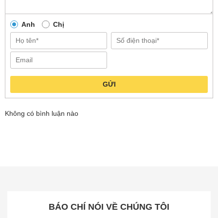
Anh
Chị
GỬI
Không có bình luận nào
BÁO CHÍ NÓI VỀ CHÚNG TÔI