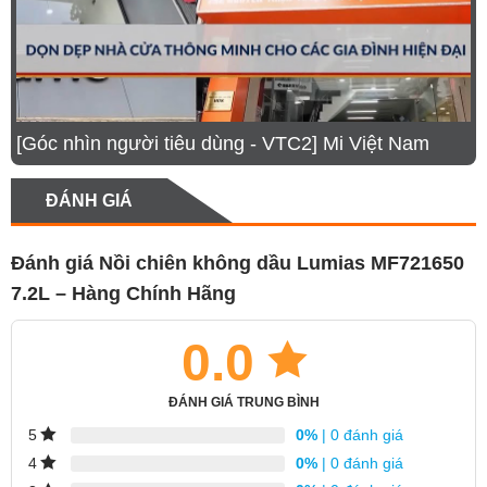
[Góc nhìn người tiêu dùng - VTC2] Mi Việt Nam
ĐÁNH GIÁ
Đánh giá Nồi chiên không dầu Lumias MF721650
7.2L – Hàng Chính Hãng
0.0
ĐÁNH GIÁ TRUNG BÌNH
0%
| 0 đánh giá
5
0%
| 0 đánh giá
4