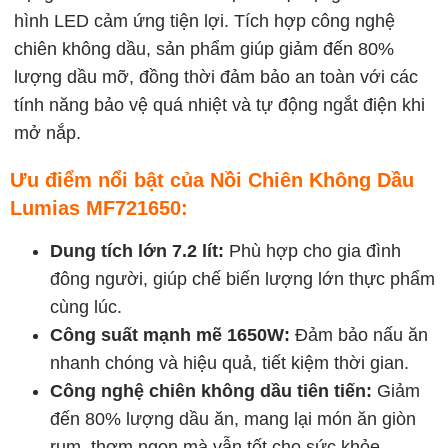
hình LED cảm ứng tiện lợi. Tích hợp công nghệ
chiên không dầu, sản phẩm giúp giảm đến 80%
lượng dầu mỡ, đồng thời đảm bảo an toàn với các
tính năng bảo vệ quá nhiệt và tự động ngắt điện khi
mở nắp.
Ưu điểm nổi bật của Nồi Chiên Không Dầu
Lumias MF721650:
Dung tích lớn 7.2 lít:
Phù hợp cho gia đình
đông người, giúp chế biến lượng lớn thực phẩm
cùng lúc.
Công suất mạnh mẽ 1650W:
Đảm bảo nấu ăn
nhanh chóng và hiệu quả, tiết kiệm thời gian.
Công nghệ chiên không dầu tiên tiến:
Giảm
đến 80% lượng dầu ăn, mang lại món ăn giòn
rụm, thơm ngon mà vẫn tốt cho sức khỏe.